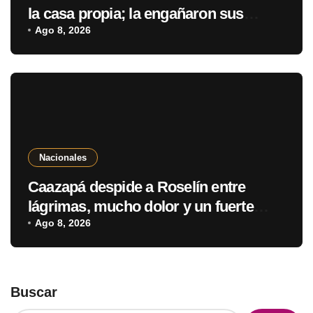
la casa propia; la engañaron sus
parientes
Ago 8, 2026
Nacionales
Caazapá despide a Roselín entre
lágrimas, mucho dolor y un fuerte
pedido de justicia
Ago 8, 2026
Buscar