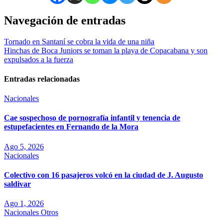
Navegación de entradas
Tornado en Santaní se cobra la vida de una niña
Hinchas de Boca Juniors se toman la playa de Copacabana y son
expulsados a la fuerza
Entradas relacionadas
Nacionales
Cae sospechoso de pornografía infantil y tenencia de
estupefacientes en Fernando de la Mora
Ago 5, 2026
Nacionales
Colectivo con 16 pasajeros volcó en la ciudad de J. Augusto
saldivar
Ago 1, 2026
Nacionales
Otros