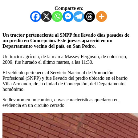
Comparte en:
Un tractor perteneciente al SNPP fue llevado días pasados de
un predio en Concepción. Este jueves apareció en un
Departamento vecino del país, en San Pedro.
Un tractor agrícola, de la marca Massey Ferguson, de color rojo,
2009, fue hurtado el último martes, a las 11:30.
El vehículo pertenece al Servicio Nacional de Promoción
Profesional (SNPP) y fue llevado del predio ubicado en el barrio
Villa Armando, de la ciudad de Concepción, del Departamento
homónimo.
Se llevaron en un camión, cuyas características quedaron en
evidencia en un circuito cerrado.