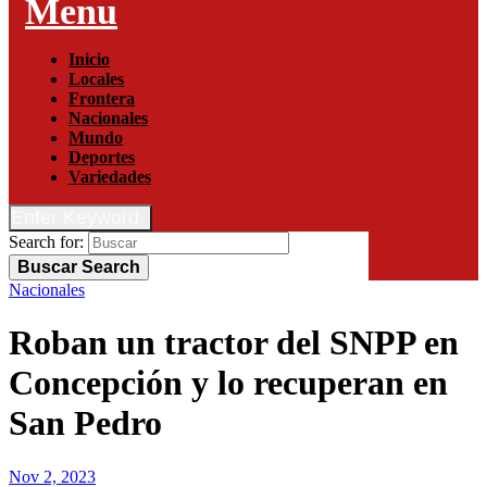
Menu
Inicio
Locales
Frontera
Nacionales
Mundo
Deportes
Variedades
Enter Keyword
Search for:
Buscar
Search
Nacionales
Roban un tractor del SNPP en
Concepción y lo recuperan en
San Pedro
Nov 2, 2023