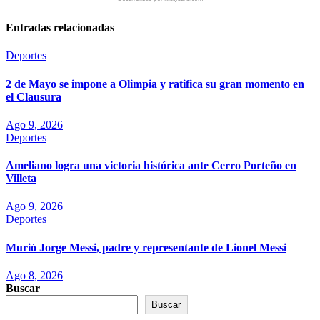
Entradas relacionadas
Deportes
2 de Mayo se impone a Olimpia y ratifica su gran momento en
el Clausura
Ago 9, 2026
Deportes
Ameliano logra una victoria histórica ante Cerro Porteño en
Villeta
Ago 9, 2026
Deportes
Murió Jorge Messi, padre y representante de Lionel Messi
Ago 8, 2026
Buscar
Buscar