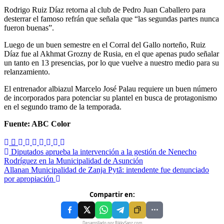
Rodrigo Ruiz Díaz retorna al club de Pedro Juan Caballero para
desterrar el famoso refrán que señala que “las segundas partes nunca
fueron buenas”.
Luego de un buen semestre en el Corral del Gallo norteño, Ruiz
Díaz fue al Akhmat Grozny de Rusia, en el que apenas pudo señalar
un tanto en 13 presencias, por lo que vuelve a nuestro medio para su
relanzamiento.
El entrenador albiazul Marcelo José Palau requiere un buen número
de incorporados para potenciar su plantel en busca de protagonismo
en el segundo tramo de la temporada.
Fuente: ABC Color
Diputados aprueba la intervención a la gestión de Nenecho
Rodríguez en la Municipalidad de Asunción
Allanan Municipalidad de Zanja Pytã: intendente fue denunciado
por apropiación
Compartir en:
Desarrollado por RikkySanz.com