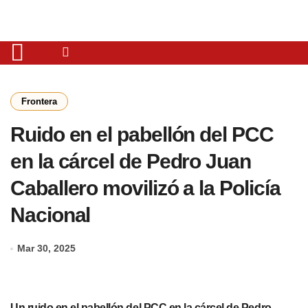
Frontera
Ruido en el pabellón del PCC
en la cárcel de Pedro Juan
Caballero movilizó a la Policía
Nacional
Mar 30, 2025
Un ruido en el pabellón del PCC en la cárcel de Pedro