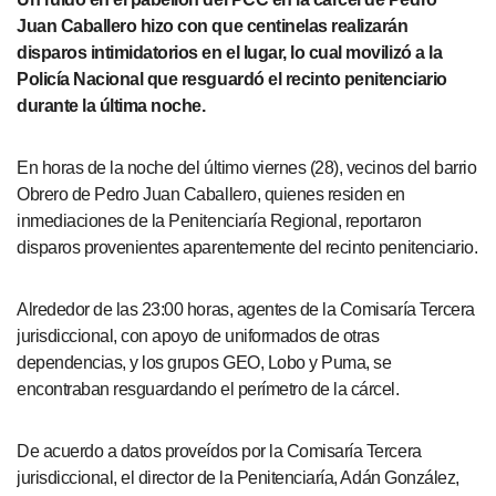
Juan Caballero hizo con que centinelas realizarán
disparos intimidatorios en el lugar, lo cual movilizó a la
Policía Nacional que resguardó el recinto penitenciario
durante la última noche.
En horas de la noche del último viernes (28), vecinos del barrio
Obrero de Pedro Juan Caballero, quienes residen en
inmediaciones de la Penitenciaría Regional, reportaron
disparos provenientes aparentemente del recinto penitenciario.
Alrededor de las 23:00 horas, agentes de la Comisaría Tercera
jurisdiccional, con apoyo de uniformados de otras
dependencias, y los grupos GEO, Lobo y Puma, se
encontraban resguardando el perímetro de la cárcel.
De acuerdo a datos proveídos por la Comisaría Tercera
jurisdiccional, el director de la Penitenciaría, Adán González,