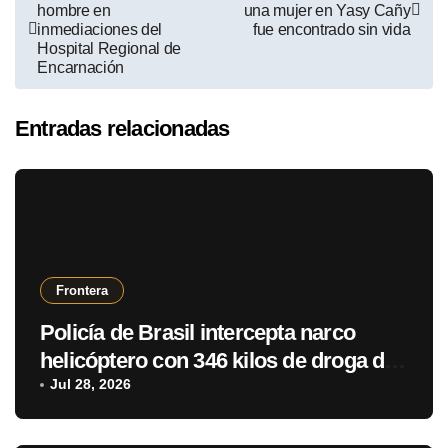
hombre en
una mujer en Yasy Cañy
inmediaciones del
fue encontrado sin vida
Hospital Regional de
Encarnación
Entradas relacionadas
Frontera
Policía de Brasil intercepta narco
helicóptero con 346 kilos de droga de
Paraguay
Jul 28, 2026