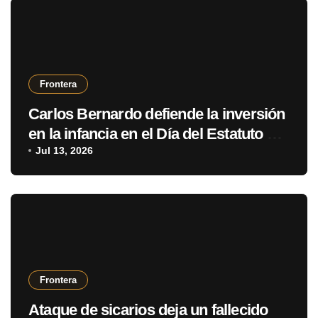
Frontera
Carlos Bernardo defiende la inversión
en la infancia en el Día del Estatuto del
Niño y Adolescente
Jul 13, 2026
Frontera
Ataque de sicarios deja un fallecido