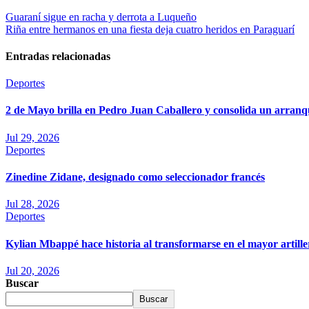
Guaraní sigue en racha y derrota a Luqueño
Riña entre hermanos en una fiesta deja cuatro heridos en Paraguarí
Entradas relacionadas
Deportes
2 de Mayo brilla en Pedro Juan Caballero y consolida un arranq
Jul 29, 2026
Deportes
Zinedine Zidane, designado como seleccionador francés
Jul 28, 2026
Deportes
Kylian Mbappé hace historia al transformarse en el mayor artille
Jul 20, 2026
Buscar
Buscar