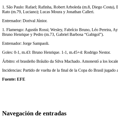
1. São Paulo: Rafael; Rafinha, Robert Arboleda (m.8, Diego Costa), 
Rato (m.79, Luciano); Lucas Moura y Jonathan Calleri.
Entrenador: Dorival Júnior.
1. Flamengo: Agustín Rossi; Wesley, Fabrício Bruno, Léo Pereira, Ay
Bruno Henrique y Pedro (m.73, Gabriel Barbosa “Gabigol”).
Entrenador: Jorge Sampaoli.
Goles: 0-1, m.43: Bruno Henrique. 1-1, m.45+4: Rodrigo Nestor.
Árbitro: el brasileño Bráulio da Silva Machado. Amonestó a los locale
Incidencias: Partido de vuelta de la final de la Copa do Brasil jugad
Fuente: EFE
Navegación de entradas