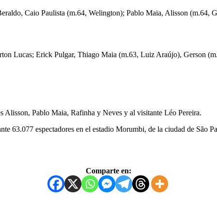
Beraldo, Caio Paulista (m.64, Welington); Pablo Maia, Alisson (m.64, 
rton Lucas; Erick Pulgar, Thiago Maia (m.63, Luiz Araújo), Gerson (m
s Alisson, Pablo Maia, Rafinha y Neves y al visitante Léo Pereira.
o ante 63.077 espectadores en el estadio Morumbi, de la ciudad de São Pa
Comparte en: