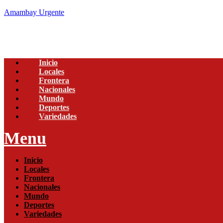
Amambay Urgente
Inicio
Locales
Frontera
Nacionales
Mundo
Deportes
Variedades
Menu
Inicio
Locales
Frontera
Nacionales
Mundo
Deportes
Variedades