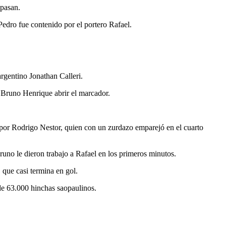
 pasan.
edro fue contenido por el portero Rafael.
argentino Jonathan Calleri.
hó Bruno Henrique abrir el marcador.
 por Rodrigo Nestor, quien con un zurdazo emparejó en el cuarto
no le dieron trabajo a Rafael en los primeros minutos.
 que casi termina en gol.
 de 63.000 hinchas saopaulinos.