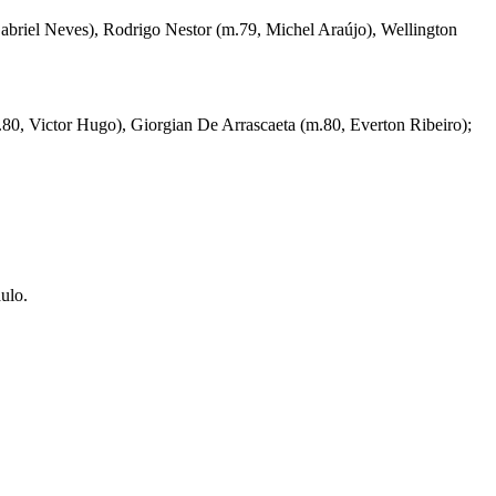
Gabriel Neves), Rodrigo Nestor (m.79, Michel Araújo), Wellington
.80, Victor Hugo), Giorgian De Arrascaeta (m.80, Everton Ribeiro);
ulo.