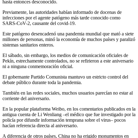
hasta entonces desconocido.
Previamente, las autoridades habían informado de docenas de
infecciones por el agente patógeno más tarde conocido como
SARS-CoV-2, causante del covid-19.
Este patógeno desencadenó una pandemia mundial que mató a siete
millones de personas, minó la economía de muchos países y paralizó
sistemas sanitarios enteros.
El sábado, sin embargo, los medios de comunicación oficiales de
Pekín, estrechamente controlados, no se refirieron a este aniversario
ni a ninguna conmemoración oficial.
El gobernante Partido Comunista mantuvo un estricto control del
debate público durante toda la pandemia.
También en las redes sociales, muchos usuarios parecían no estar al
corriente del aniversario.
En la popular plataforma Weibo, en los comentarios publicados en la
antigua cuenta de Li Wenliang –el médico que fue investigado por la
policía por difundir información temprana sobre el virus– pocos
hacían referencia directa al aniversario.
A diferencia de otros países, China no ha erigido monumentos en