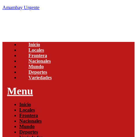
Amambay Urgente
Inicio
Locales
Frontera
Nacionales
Mundo
Deportes
Variedades
Menu
Inicio
Locales
Frontera
Nacionales
Mundo
Deportes