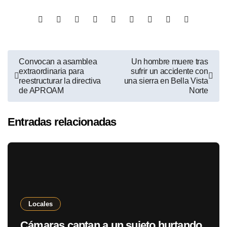
Convocan a asamblea
Un hombre muere tras
extraordinaria para
sufrir un accidente con
reestructurar la directiva
una sierra en Bella Vista
de APROAM
Norte
Entradas relacionadas
Locales
Cámaras captan a un sujeto hurtando