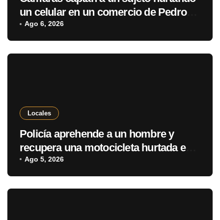
un celular en un comercio de Pedro
Juan Caballero
Ago 6, 2026
Locales
Policía aprehende a un hombre y
recupera una motocicleta hurtada en
Pedro Juan Caballero
Ago 5, 2026