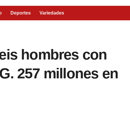
o
Deportes
Variedades
seis hombres con
G. 257 millones en