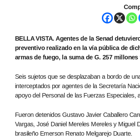
Comp
BELLA VISTA. Agentes de la Senad detuvieron a seis hombres durante un control
preventivo realizado en la vía pública de di
armas de fuego, la suma de G. 257 millones 
Seis sujetos que se desplazaban a bordo de una
interceptados por agentes de la Secretaría Nac
apoyo del Personal de las Fuerzas Especiales, a
Fueron detenidos Gustavo Javier Caballero Card
Vargas, José Daniel Mereles Mereles y Miguel 
brasileño Emerson Renato Melgarejo Duarte.