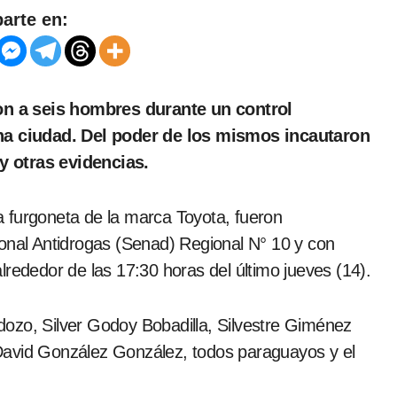
arte en:
cha ciudad. Del poder de los mismos incautaron
y otras evidencias.
 furgoneta de la marca Toyota, fueron
ional Antidrogas (Senad) Regional N° 10 y con
lrededor de las 17:30 horas del último jueves (14).
ozo, Silver Godoy Bobadilla, Silvestre Giménez
David González González, todos paraguayos y el