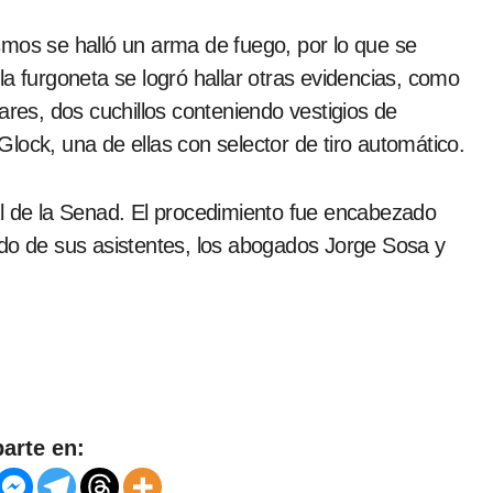
smos se halló un arma de fuego, por lo que se
la furgoneta se logró hallar otras evidencias, como
ares, dos cuchillos conteniendo vestigios de
lock, una de ellas con selector de tiro automático.
al de la Senad. El procedimiento fue encabezado
ado de sus asistentes, los abogados Jorge Sosa y
arte en: