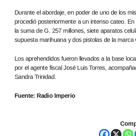
Durante el abordaje, en poder de uno de los mi
procedió posteriormente a un intenso cateo. En 
la suma de G. 257 millones, siete aparatos celul
supuesta marihuana y dos pistolas de la marca G
Los aprehendidos fueron llevados a la base loc
por el agente fiscal José Luis Torres, acompañ
Sandra Trinidad.
Fuente: Radio Imperio
Comp