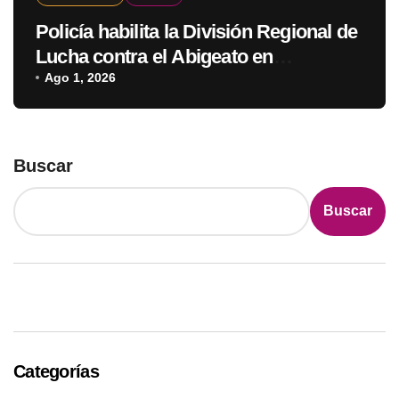
Policía habilita la División Regional de
Lucha contra el Abigeato en
Amambay
Ago 1, 2026
Buscar
Buscar
Categorías