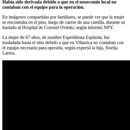
Había sido derivada debido a que en el nosocomio local no
contaban con el equipo para la operación.
En imágenes compartidas por familiares, se puede ver que la mujer
se encontraba en el piso, luego de caerse de una camilla, durante su
traslado al Hospital de Coronel Oviedo, según informó NPY.
La mujer de 67 años, de nombre Esperidiona Espínola, fue
trasladada hasta el sitio debido a que en Villarrica no contaban con
el equipo necesario para operarla, según expresó la hija, Noelia
Larrea.