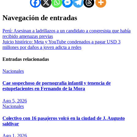
Navegación de entradas
Perú: Asesinan a ladrillazos a un candidato a congresista que había
recibido amenazas previas
Juicio histórico: Meta y YouTube condenados a pagar USD 3
millones por daños a joven adicta a redes
Entradas relacionadas
Nacionales
Cae sospechoso de pornografía infantil y tenencia de
estupefacientes en Fernando de la Mora
Ago 5, 2026
Nacionales
Colectivo con 16 pasajeros volcó en la ciudad de J. Augusto
saldivar
Ago 1, 2026