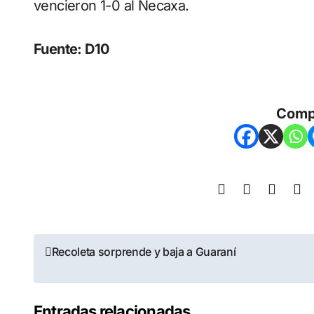
vencieron 1-0 al Necaxa.
Fuente: D10
Comp
Recoleta sorprende y baja a Guaraní
Entradas relacionadas