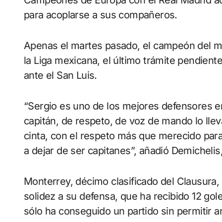
Campeones de Europa con el Real Madrid ad
para acoplarse a sus compañeros.
Apenas el martes pasado, el campeón del m
la Liga mexicana, el último trámite pendient
ante el San Luis.
“Sergio es uno de los mejores defensores en 
capitán, de respeto, de voz de mando lo llev
cinta, con el respeto más que merecido par
a dejar de ser capitanes”, añadió Demicheli
Monterrey, décimo clasificado del Clausura,
solidez a su defensa, que ha recibido 12 goles
sólo ha conseguido un partido sin permitir a