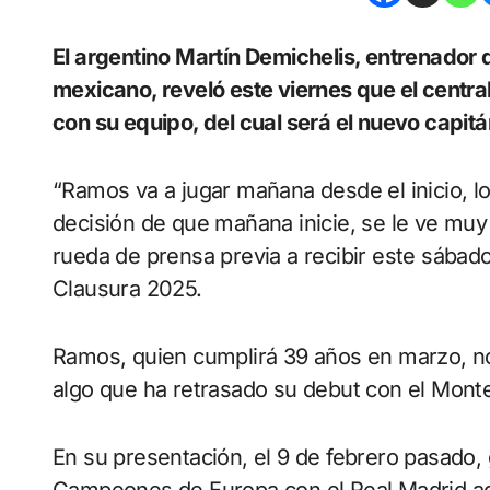
El argentino Martín Demichelis, entrenador de los Rayados del Monterrey del fútbol
mexicano, reveló este viernes que el centr
con su equipo, del cual será el nuevo capitá
“Ramos va a jugar mañana desde el inicio,
decisión de que mañana inicie, se le ve muy 
rueda de prensa previa a recibir este sábado
Clausura 2025.
Ramos, quien cumplirá 39 años en marzo, no
algo que ha retrasado su debut con el Monte
En su presentación, el 9 de febrero pasado, 