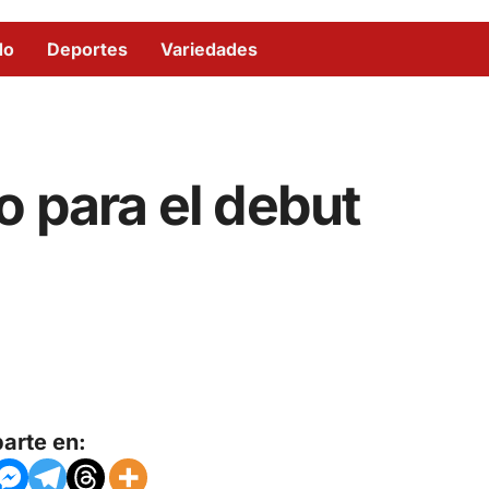
do
Deportes
Variedades
o para el debut
arte en: