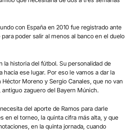
mitió que necesitaría de dos a tres semanas
undo con España en 2010 fue registrado ante
e para poder salir al menos al banco en el duelo
la historia del fútbol. Su personalidad de
a hacia ese lugar. Por eso le vamos a dar la
a Héctor Moreno y Sergio Canales, que no van
s, antiguo zaguero del Bayern Múnich.
 necesita del aporte de Ramos para darle
 en el torneo, la quinta cifra más alta, y que
notaciones, en la quinta jornada, cuando