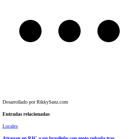
Desarrollado por RikkySanz.com
Entradas relacionadas
Locales
Atrapan en PJC a un brasileño con moto robada tras