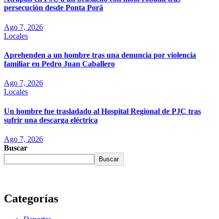
persecución desde Ponta Porã
Ago 7, 2026
Locales
Aprehenden a un hombre tras una denuncia por violencia
familiar en Pedro Juan Caballero
Ago 7, 2026
Locales
Un hombre fue trasladado al Hospital Regional de PJC tras
sufrir una descarga eléctrica
Ago 7, 2026
Buscar
Buscar
Categorías