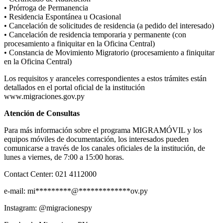
• Prórroga de Permanencia
• Residencia Espontánea u Ocasional
• Cancelación de solicitudes de residencia (a pedido del interesado)
• Cancelación de residencia temporaria y permanente (con
procesamiento a finiquitar en la Oficina Central)
• Constancia de Movimiento Migratorio (procesamiento a finiquitar
en la Oficina Central)
Los requisitos y aranceles correspondientes a estos trámites están
detallados en el portal oficial de la institución
www.migraciones.gov.py
Atención de Consultas
Para más información sobre el programa MIGRAMÓVIL y los
equipos móviles de documentación, los interesados pueden
comunicarse a través de los canales oficiales de la institución, de
lunes a viernes, de 7:00 a 15:00 horas.
Contact Center: 021 4112000
e-mail:
mi
*********
@
*************
ov.py
Instagram: @migracionespy