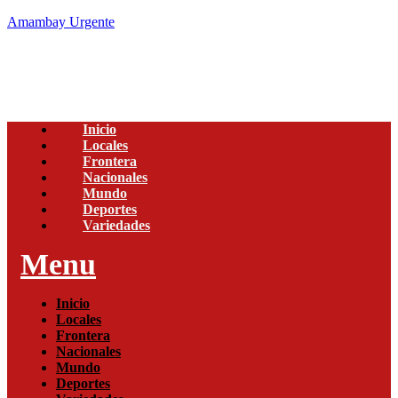
Amambay Urgente
Inicio
Locales
Frontera
Nacionales
Mundo
Deportes
Variedades
Menu
Inicio
Locales
Frontera
Nacionales
Mundo
Deportes