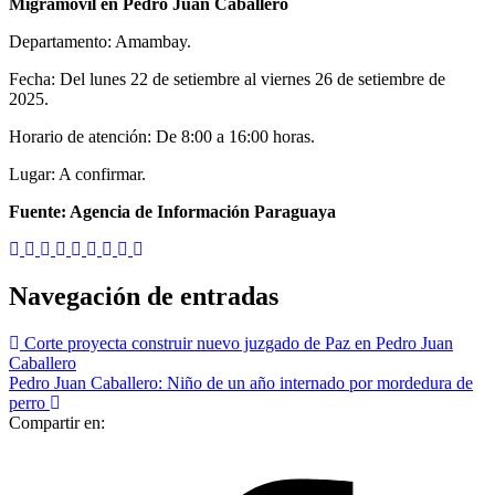
Migramóvil en Pedro Juan Caballero
Departamento: Amambay.
Fecha: Del lunes 22 de setiembre al viernes 26 de setiembre de
2025.
Horario de atención: De 8:00 a 16:00 horas.
Lugar: A confirmar.
Fuente: Agencia de Información Paraguaya
Navegación de entradas
Corte proyecta construir nuevo juzgado de Paz en Pedro Juan
Caballero
Pedro Juan Caballero: Niño de un año internado por mordedura de
perro
Compartir en: