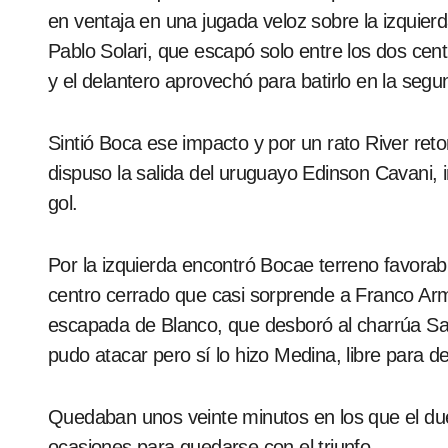
en ventaja en una jugada veloz sobre la izquier
Pablo Solari, que escapó solo entre los dos centr
y el delantero aprovechó para batirlo en la seg
Sintió Boca ese impacto y por un rato River reto
dispuso la salida del uruguayo Edinson Cavani, 
gol.
Por la izquierda encontró Bocae terreno favorab
centro cerrado que casi sorprende a Franco Arm
escapada de Blanco, que desboró al charrúa Sa
pudo atacar pero sí lo hizo Medina, libre para def
Quedaban unos veinte minutos en los que el duel
ocasiones para quedarse con el triunfo.