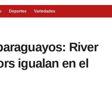
o
Deportes
Variedades
paraguayos: River
rs igualan en el