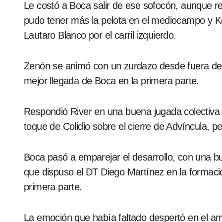
Le costó a Boca salir de ese sofocón, aunque r
pudo tener más la pelota en el mediocampo y K
Lautaro Blanco por el carril izquierdo.
Zenón se animó con un zurdazo desde fuera del 
mejor llegada de Boca en la primera parte.
Respondió River en una buena jugada colectiva
toque de Colidio sobre el cierre de Advíncula, p
Boca pasó a emparejar el desarrollo, con una b
que dispuso el DT Diego Martínez en la formación
primera parte.
La emoción que había faltado despertó en el a