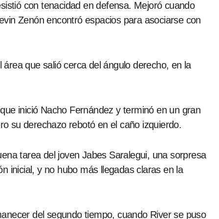
esistió con tenacidad en defensa. Mejoró cuando
evin Zenón encontró espacios para asociarse con
área que salió cerca del ángulo derecho, en la
 que inició Nacho Fernández y terminó en un gran
ero su derechazo rebotó en el caño izquierdo.
uena tarea del joven Jabes Saralegui, una sorpresa
 inicial, y no hubo más llegadas claras en la
manecer del segundo tiempo, cuando River se puso