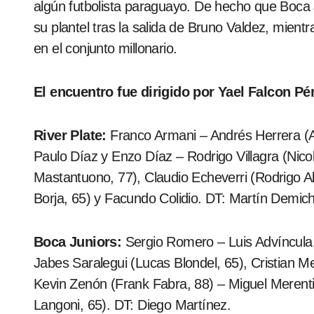
algún futbolista paraguayo. De hecho que Boca J
su plantel tras la salida de Bruno Valdez, mient
en el conjunto millonario.
El encuentro fue dirigido por Yael Falcon Pé
River Plate:
Franco Armani – Andrés Herrera (A
Paulo Díaz y Enzo Díaz – Rodrigo Villagra (Nic
Mastantuono, 77), Claudio Echeverri (Rodrigo Al
Borja, 65) y Facundo Colidio. DT: Martín Demich
Boca Juniors:
Sergio Romero – Luis Advíncula, 
Jabes Saralegui (Lucas Blondel, 65), Cristian Me
Kevin Zenón (Frank Fabra, 88) – Miguel Merenti
Langoni, 65). DT: Diego Martínez.