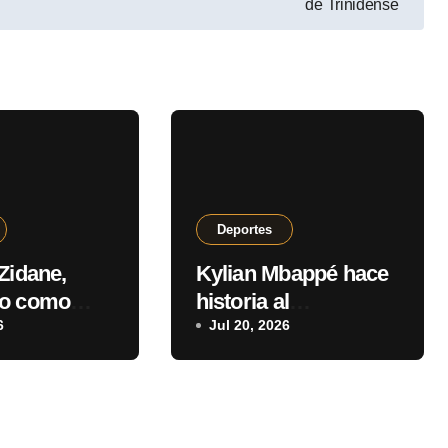
de Trinidense
Deportes
Zidane,
Kylian Mbappé hace
do como
historia al
nador
6
transformarse en el
Jul 20, 2026
mayor artillero de los
mundiales