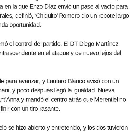
da en la que Enzo Díaz envió un pase al vacío para
ales, definió, ‘Chiquito’ Romero dio un rebote largo
unda oportunidad.
mó el control del partido. El DT Diego Martínez
intrascendente en el ataque y de nuevo lejos del
le para avanzar, y Lautaro Blanco avisó con un
ani, y poco después llegó la igualdad. Nueva
nt’Anna y mandó el centro atrás que Merentiel no
inir con un tiro rasante.
o se hizo abierto y entretenido, y los dos tuvieron