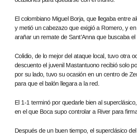
El colombiano Miguel Borja, que llegaba entre a
y metió un cabezazo que exigió a Romero, y en 
arañar un remate de Sant’Anna que buscaba el r
Colidio, de lo mejor del ataque local, tuvo otra
descuento el juvenil Mastantuono recibió solo po
por su lado, tuvo su ocasión en un centro de Ze
para que el balón llegara a la red.
El 1-1 terminó por quedarle bien al superclásic
en el que Boca supo controlar a River para firma
Después de un buen tiempo, el superclásico del f