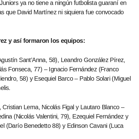
uniors ya no tiene a ningún futbolista guaraní en
ras que David Martínez ni siquiera fue convocado
rez y así formaron los equipos:
gustín Sant’Anna, 58), Leandro González Pírez,
olás Fonseca, 77) – Ignacio Fernández (Franco
iendro, 58) y Esequiel Barco – Pablo Solari (Miguel
elis.
Cristian Lema, Nicolás Figal y Lautaro Blanco –
dina (Nicolás Valentini, 79), Ezequiel Fernández y
el (Darío Benedetto 88) y Edinson Cavani (Luca