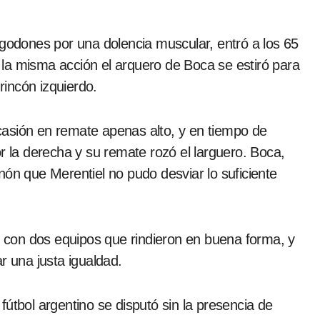
lgodones por una dolencia muscular, entró a los 65
la misma acción el arquero de Boca se estiró para
incón izquierdo.
 ocasión en remate apenas alto, y en tiempo de
r la derecha y su remate rozó el larguero. Boca,
nón que Merentiel no pudo desviar lo suficiente
o, con dos equipos que rindieron en buena forma, y
r una justa igualdad.
útbol argentino se disputó sin la presencia de