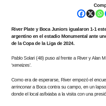
Comp
River Plate y Boca Juniors igualaron 1-1 este domingo en el superclásico del fútbol
argentino en el estadio Monumental ante uno
de la Copa de la Liga de 2024.
Pablo Solari (48) puso al frente a River y Alan 
‘xeneizes’.
Como era de esperarse, River empezó el encuent
arrinconar a Boca contra su campo, en un lapso
donde el local asfixiaba a la visita con una pres