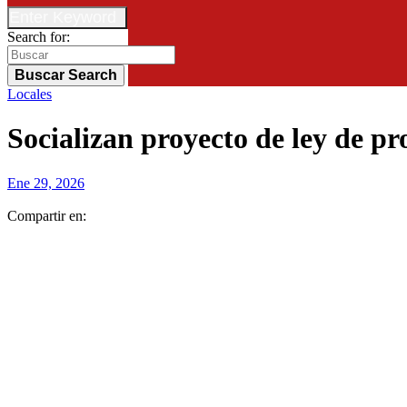
Enter Keyword
Search for:
Buscar
Search
Locales
Socializan proyecto de ley de pr
Ene 29, 2026
Compartir en: