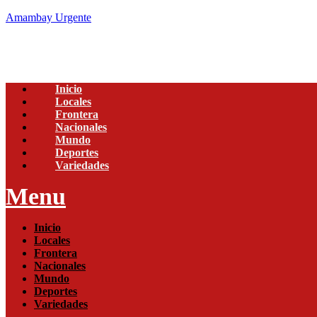
Amambay Urgente
Inicio
Locales
Frontera
Nacionales
Mundo
Deportes
Variedades
Menu
Inicio
Locales
Frontera
Nacionales
Mundo
Deportes
Variedades