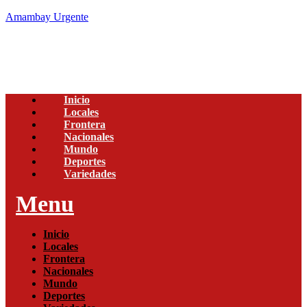
Amambay Urgente
Inicio
Locales
Frontera
Nacionales
Mundo
Deportes
Variedades
Menu
Inicio
Locales
Frontera
Nacionales
Mundo
Deportes