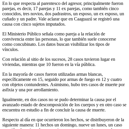
En lo que respecta al parentesco del agresor, principalmente fueron
parejas, es decir, 17 parejas y 11 ex parejas, como también cinco
conocidos, tres novios, dos padrastros, un esposo, un ex esposo, un
cuñado y un padre. Vale aclarar que en Caaguazú se registró una
causa con cinco sujetos imputados.
El Ministerio Público señala como pareja a la relación de
convivencia entre las personas, lo que también suele conocerse
como concubinato. Los datos buscan visibilizar los tipos de
vínculos.
Con relación al sitio de los sucesos, 28 casos tuvieron lugar en
viviendas, mientras que 10 fueron en la vía pública.
En la mayoría de casos fueron utilizadas armas blancas,
específicamente en 15, seguido por armas de fuego en 12 y cuatro
con objetos contundentes. Asimismo, hubo tres casos de muerte por
asfixia y una por arrollamiento.
Igualmente, en dos casos no se pudo determinar la causa por el
avanzado estado de descomposición de los cuerpos y en otro caso se
encuentra en estudio a fin de concluir la causa de muerte.
Respecto al día en que ocurrieron los hechos, se distribuyeron de la
siguiente manera: 11 hechos un domingo, nueve un lunes, un caso