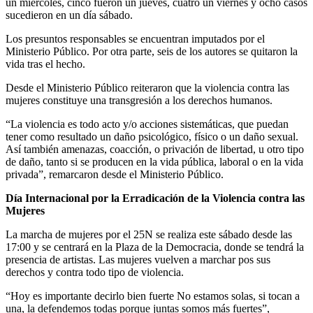
un miércoles, cinco fueron un jueves, cuatro un viernes y ocho casos
sucedieron en un día sábado.
Los presuntos responsables se encuentran imputados por el
Ministerio Público. Por otra parte, seis de los autores se quitaron la
vida tras el hecho.
Desde el Ministerio Público reiteraron que la violencia contra las
mujeres constituye una transgresión a los derechos humanos.
“La violencia es todo acto y/o acciones sistemáticas, que puedan
tener como resultado un daño psicológico, físico o un daño sexual.
Así también amenazas, coacción, o privación de libertad, u otro tipo
de daño, tanto si se producen en la vida pública, laboral o en la vida
privada”, remarcaron desde el Ministerio Público.
Día Internacional por la Erradicación de la Violencia contra las
Mujeres
La marcha de mujeres por el 25N se realiza este sábado desde las
17:00 y se centrará en la Plaza de la Democracia, donde se tendrá la
presencia de artistas. Las mujeres vuelven a marchar pos sus
derechos y contra todo tipo de violencia.
“Hoy es importante decirlo bien fuerte No estamos solas, si tocan a
una, la defendemos todas porque juntas somos más fuertes”,