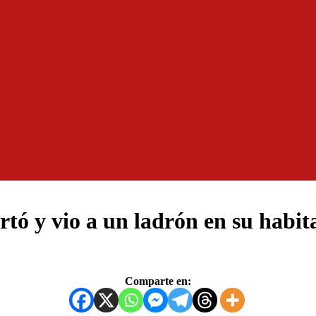
tó y vio a un ladrón en su habi
Comparte en: