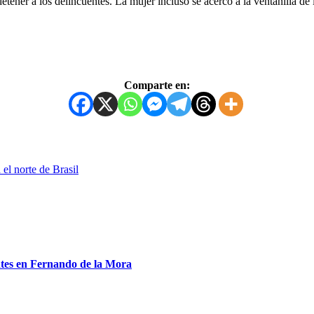
etener a los delincuentes. La mujer incluso se acercó a la ventanilla d
Comparte en:
el norte de Brasil
entes en Fernando de la Mora