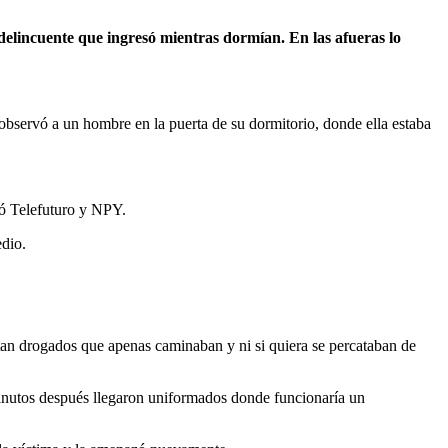
bservó a un hombre en la puerta de su dormitorio, donde ella estaba
mó Telefuturo y NPY.
edio.
tan drogados que apenas caminaban y ni si quiera se percataban de
 minutos después llegaron uniformados donde funcionaría un