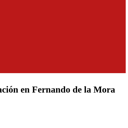
tación en Fernando de la Mora