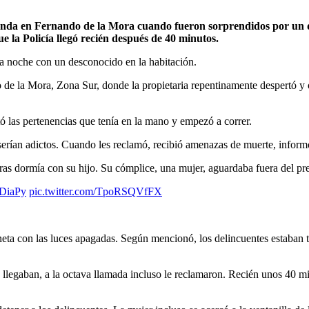
 la Policía llegó recién después de 40 minutos.
la noche con un desconocido en la habitación.
de la Mora, Zona Sur, donde la propietaria repentinamente despertó y o
tó las pertenencias que tenía en la mano y empezó a correr.
serían adictos. Cuando les reclamó, recibió amenazas de muerte, infor
ntras dormía con su hijo. Su cómplice, una mujer, aguardaba fuera del pr
DiaPy
pic.twitter.com/TpoRSQVfFX
eta con las luces apagadas. Según mencionó, los delincuentes estaban 
ca llegaban, a la octava llamada incluso le reclamaron. Recién unos 40