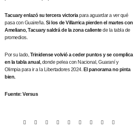
Tacuary enlazó su tercera victoria
para aguardar a ver qué
pasa con Guaireña.
Si los de Villarrica pierden el martes con
Ameliano, Tacuary saldrá de la zona caliente
de la tabla de
promedios.
Por su lado,
Trinidense volvió a ceder puntos y se complica
en la tabla anual,
donde pelea con Nacional, Guaraní y
Olimpia para ir a la Libertadores 2024.
El panorama no pinta
bien.
Fuente: Versus