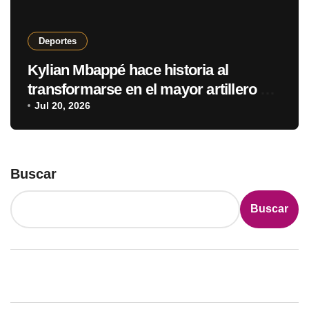
Deportes
Kylian Mbappé hace historia al
transformarse en el mayor artillero de
los mundiales
Jul 20, 2026
Buscar
Buscar