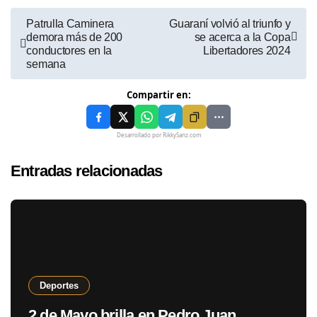
Patrulla Caminera
Guaraní volvió al triunfo y
demora más de 200
se acerca a la Copa
conductores en la
Libertadores 2024
semana
Compartir en:
Desarrollado por RikkySanz.com
Entradas relacionadas
Deportes
2 de Mayo brilla en Pedro Juan