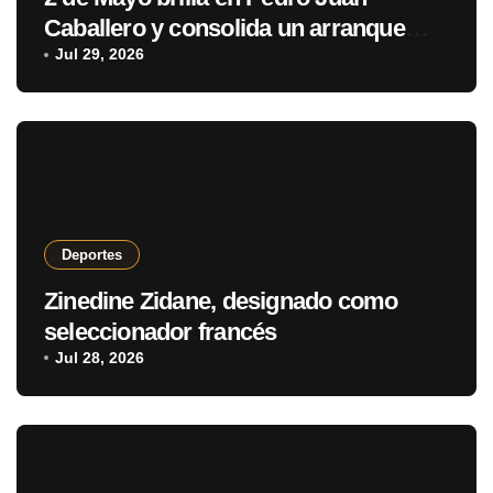
Caballero y consolida un arranque
con puntaje perfecto
Jul 29, 2026
Deportes
Zinedine Zidane, designado como
seleccionador francés
Jul 28, 2026