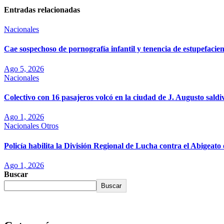
Entradas relacionadas
Nacionales
Cae sospechoso de pornografía infantil y tenencia de estupefaci
Ago 5, 2026
Nacionales
Colectivo con 16 pasajeros volcó en la ciudad de J. Augusto saldi
Ago 1, 2026
Nacionales
Otros
Policía habilita la División Regional de Lucha contra el Abigea
Ago 1, 2026
Buscar
Buscar