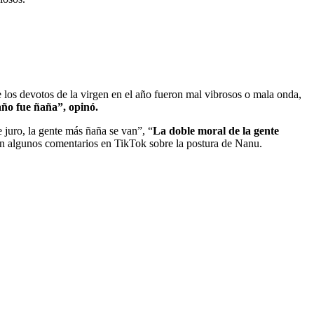
 los devotos de la virgen en el año fueron mal vibrosos o mala onda,
 año fue ñaña”, opinó.
 juro, la gente más ñaña se van”, “
La doble moral de la gente
on algunos comentarios en TikTok sobre la postura de Nanu.