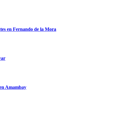
entes en Fernando de la Mora
var
to en Amambay