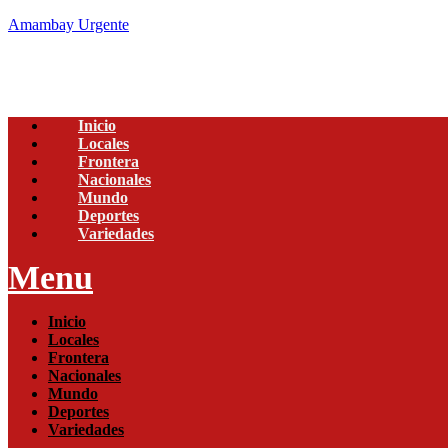
Amambay Urgente
Inicio
Locales
Frontera
Nacionales
Mundo
Deportes
Variedades
Menu
Inicio
Locales
Frontera
Nacionales
Mundo
Deportes
Variedades