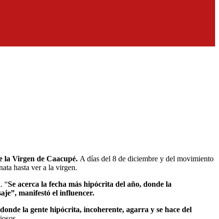
de la Virgen de Caacupé.
A días del 8 de diciembre y del movimiento
ata hasta ver a la virgen.
. “
Se acerca la fecha más hipócrita del año, donde la
aje”, manifestó el influencer.
donde la gente hipócrita, incoherente, agarra y se hace del
iosos.