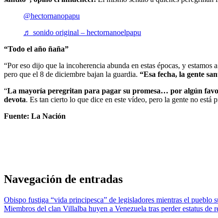
@hectornanopapu
♬ sonido original – hectornanoelpapu
“Todo el año ñaña”
“Por eso dijo que la incoherencia abunda en estas épocas, y estamos a
pero que el 8 de diciembre bajan la guardia.
“Esa fecha, la gente sant
“
La mayoría peregritan para pagar su promesa… por algún favo
devota
. Es tan cierto lo que dice en este vídeo, pero la gente no está 
Fuente: La Nación
Navegación de entradas
Obispo fustiga “vida principesca” de legisladores mientras el pueblo s
Miembros del clan Villalba huyen a Venezuela tras perder estatus de 