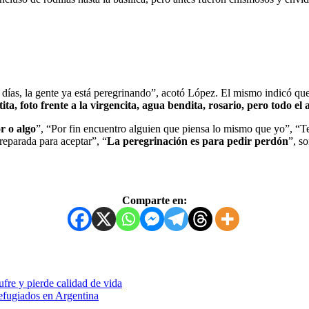
 días, la gente ya está peregrinando”, acotó López. El mismo indicó que
ita, foto frente a la virgencita, agua bendita, rosario, pero todo el
r o algo
”, “Por fin encuentro alguien que piensa lo mismo que yo”, “Te
preparada para aceptar”, “
La peregrinación es para pedir perdón
”, s
Comparte en:
ufre y pierde calidad de vida
refugiados en Argentina