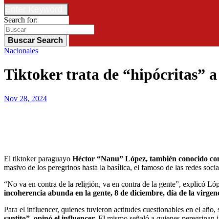
Enter Keyword
Search for:
Buscar
Search
Nacionales
Tiktoker trata de “hipócritas” 
Nov 28, 2024
El tiktoker paraguayo
Héctor “Nanu” López, también conocido como
masivo de los peregrinos hasta la basílica, el famoso de las redes soci
“No va en contra de la religión, va en contra de la gente”, explicó 
incoherencia abunda en la gente, 8 de diciembre, día de la virgenc
Para el influencer, quienes tuvieron actitudes cuestionables en el año,
santito”, opinó el influencer.
El mismo señaló a quienes peregrinan in