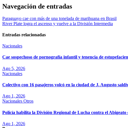
Navegación de entradas
Paraguayo cae con más de una tonelada de marihuana en Brasil
River Plate logra el ascenso y vuelve a la División Intermedia
Entradas relacionadas
Nacionales
Cae sospechoso de pornografía infantil y tenencia de estupefaci
Ago 5, 2026
Nacionales
Colectivo con 16 pasajeros volcó en la ciudad de J. Augusto saldi
Ago 1, 2026
Nacionales
Otros
Policía habilita la División Regional de Lucha contra el Abigea
Ago 1, 2026