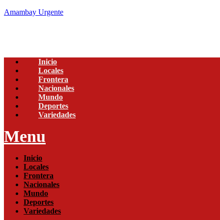
Amambay Urgente
Inicio
Locales
Frontera
Nacionales
Mundo
Deportes
Variedades
Menu
Inicio
Locales
Frontera
Nacionales
Mundo
Deportes
Variedades