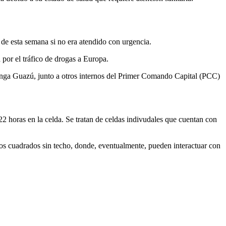
de esta semana si no era atendido con urgencia.
 por el tráfico de drogas a Europa.
 Minga Guazú, junto a otros internos del Primer Comando Capital (PCC)
2 horas en la celda. Se tratan de celdas indivudales que cuentan con
tros cuadrados sin techo, donde, eventualmente, pueden interactuar con