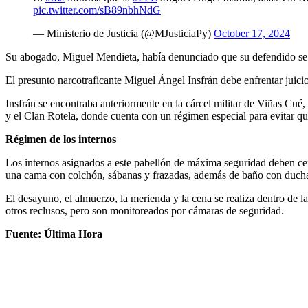
pic.twitter.com/sB89nbhNdG
— Ministerio de Justicia (@MJusticiaPy)
October 17, 2024
Su abogado, Miguel Mendieta, había denunciado que su defendido se en
El presunto narcotraficante Miguel Ángel Insfrán debe enfrentar juicio
Insfrán se encontraba anteriormente en la cárcel militar de Viñas Cu
y el Clan Rotela, donde cuenta con un régimen especial para evitar qu
Régimen de los internos
Los internos asignados a este pabellón de máxima seguridad deben ceñi
una cama con colchón, sábanas y frazadas, además de baño con duch
El desayuno, el almuerzo, la merienda y la cena se realiza dentro de l
otros reclusos, pero son monitoreados por cámaras de seguridad.
Fuente: Última Hora