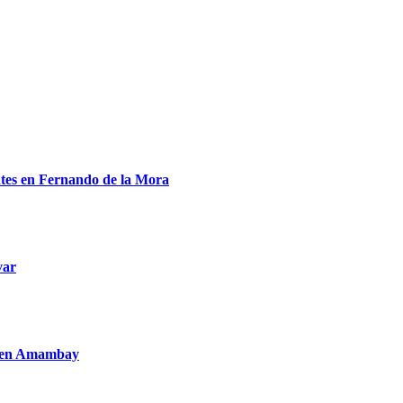
entes en Fernando de la Mora
var
to en Amambay