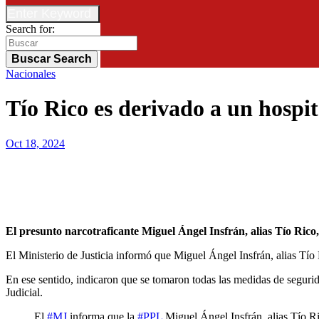
Enter Keyword
Search for:
Buscar
Search
Nacionales
Tío Rico es derivado a un hospi
Oct 18, 2024
El presunto narcotraficante Miguel Ángel Insfrán, alias Tío Ric
El Ministerio de Justicia informó que Miguel Ángel Insfrán, alias Tío 
En ese sentido, indicaron que se tomaron todas las medidas de segurid
Judicial.
El
#MJ
informa que la
#PPL
Miguel Ángel Insfrán, alias Tío Ri