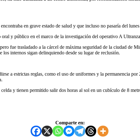
contraba en grave estado de salud y que incluso no pasaría del lunes 
 oral y público en el marco de la investigación del operativo A Ultranza
é, pero fue trasladado a la cárcel de máxima seguridad de la ciudad de
e los internos sigan delinquiendo desde su lugar de reclusión.
rse a estrictas reglas, como el uso de uniformes y la permanencia por 2
a.
a celda y tienen permitido salir dos horas al sol en un cubículo de 8 me
Comparte en: