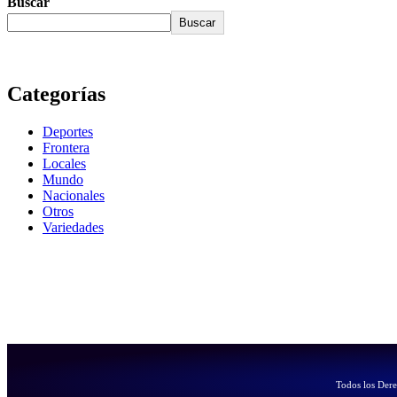
Buscar
Buscar
Categorías
Deportes
Frontera
Locales
Mundo
Nacionales
Otros
Variedades
Todos los Der