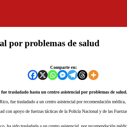
tal por problemas de salud
Comparte en:
o, fue trasladado hasta un centro asistencial por problemas de salu
Rico, fue trasladado a un centro asistencial por recomendación médica, d
ad con apoyo de fuerzas tácticas de la Policía Nacional y de las Fuerz
co, ha sido trasladada a un centro asistencial, por recomendación médica