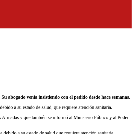
d. Su abogado venía insistiendo con el pedido desde hace semanas.
ebido a su estado de salud, que requiere atención sanitaria.
as Armadas y que también se informó al Ministerio Público y al Poder
 debido a su estado de salud que requiere atención sanitaria.