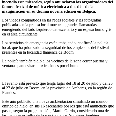
incendio este miércoles, según anunciaron los organizadores del
famoso festival de música electrónica a dos días de la
inauguración en su décima novena edición en Bélgica.
Los videos compartidos en las redes sociales y las fotografías
publicadas en la prensa local muestran grandes llamaradas
emergiendo del lado izquierdo del escenario y un espeso humo gris
en el área circundante.
Los servicios de emergencia están trabajando, confirmó la policía
local, que ha priorizado la seguridad de los empleados del festival
presentes en la localidad flamenca de Boom.
La policía también pidió a los vecinos de la zona cerrar puertas y
ventanas para evitar intoxicaciones por el humo.
El evento está previsto que tenga lugar del 18 al 20 de julio y del 25
al 27 de julio en Boom, en la provincia de Amberes, en la región de
Flandes.
Este año publicitó una nueva ambientación simulando un mundo
onírico de hielo, en sus 16 escenarios por los que está anunciado que
pasen, según la programación, Martin Garrix, considerado una de
las mayores estrellas de la música dance; Solomun, también