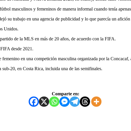
e fútbol masculinos y femeninos de manera informal cuando tenía apenas
dejó su trabajo en una agencia de publicidad y lo que parecía un afición
os Unidos.
n partido de la MLS en más de 20 años, de acuerdo con la FIFA.
la FIFA desde 2021.
te femenino en una competición masculina organizada por la Concacaf, al
sub-20, en Costa Rica, incluida una de las semifinales.
Comparte en: