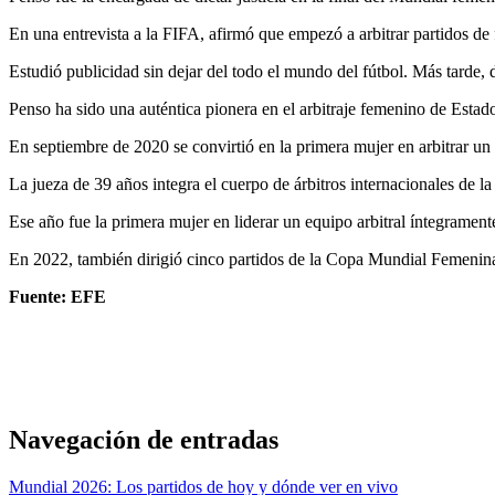
En una entrevista a la FIFA, afirmó que empezó a arbitrar partidos d
Estudió publicidad sin dejar del todo el mundo del fútbol. Más tarde, 
Penso ha sido una auténtica pionera en el arbitraje femenino de Estad
En septiembre de 2020 se convirtió en la primera mujer en arbitrar u
La jueza de 39 años integra el cuerpo de árbitros internacionales de 
Ese año fue la primera mujer en liderar un equipo arbitral íntegramen
En 2022, también dirigió cinco partidos de la Copa Mundial Femenina 
Fuente: EFE
Navegación de entradas
Mundial 2026: Los partidos de hoy y dónde ver en vivo