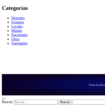
Categorías
Deportes
Frontera
Locales
Mundo
Nacionales
Otros
Variedades
Todos los Der
Buscar: