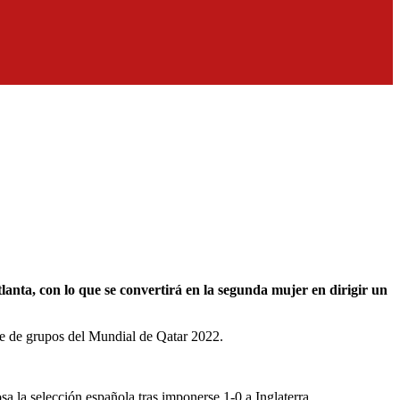
ase de grupos del Mundial de Qatar 2022.
a la selección española tras imponerse 1-0 a Inglaterra.