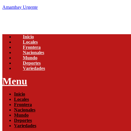
Amambay Urgente
Inicio
Locales
Frontera
Nacionales
Mundo
Deportes
Variedades
Menu
Inicio
Locales
Frontera
Nacionales
Mundo
Deportes
Variedades