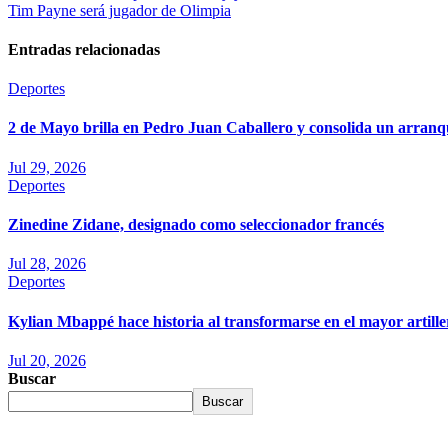
Tim Payne será jugador de Olimpia
Entradas relacionadas
Deportes
2 de Mayo brilla en Pedro Juan Caballero y consolida un arranq
Jul 29, 2026
Deportes
Zinedine Zidane, designado como seleccionador francés
Jul 28, 2026
Deportes
Kylian Mbappé hace historia al transformarse en el mayor artille
Jul 20, 2026
Buscar
Buscar