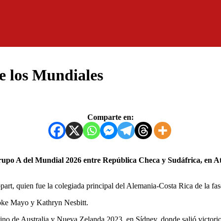
de los Mundiales
Comparte en:
part, quien fue la colegiada principal del Alemania-Costa Rica de la f
ooke Mayo y Kathryn Nesbitt.
nino de Australia y Nueva Zelanda 2023, en Sídney, donde salió victorios