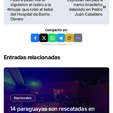
siguieron el rastro a la
narco brasileño
mujer que robó el bebé
detenido en Pedro
del Hospital de Barrio
Juan Caballero
Obrero
Compartir en:
Desarrollado por RikkySanz.com
Entradas relacionadas
Nacionales
14 paraguayas son rescatadas en