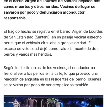
en el barrio Virgen de Lourdes de Santaní, dejando dos
canes muertos y otros heridos. Vecinos del lugar se
salvaron por poco y denunciaron al conductor
responsable.
El trágico hecho se registró en el barrio Virgen de Lourdes
de San Estanislao (Santaní), en un pasaje vecinal estrecho
por el que el vehículo circulaba a gran velocidad. El
exceso de velocidad dejó como saldo la muerte de dos
perros y varios más heridos.
Según los testimonios de los vecinos, el conductor no
frenó al ver a los perros en la calle, lo que provocó una
reacción de angustia en los residentes del barrio, quienes
se salvaron por poco de ser atropellados también.
Reproductor
de