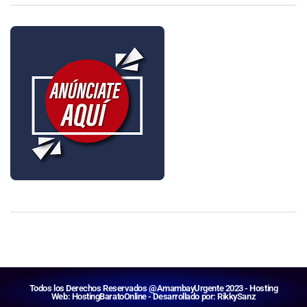
Todos los Derechos Reservados @AmambayUrgente 2023 - Hosting
Web:
HostingBaratoOnline
- Desarrollado por:
RikkySanz