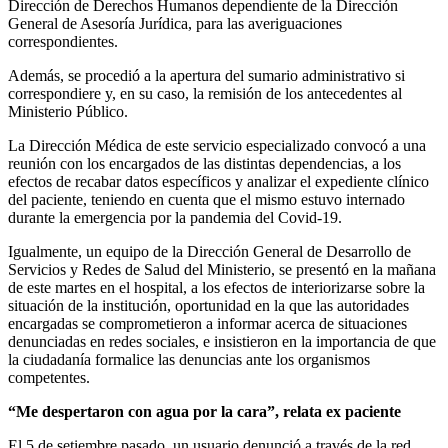
Dirección de Derechos Humanos dependiente de la Dirección
General de Asesoría Jurídica, para las averiguaciones
correspondientes.
Además, se procedió a la apertura del sumario administrativo si
correspondiere y, en su caso, la remisión de los antecedentes al
Ministerio Público.
La Dirección Médica de este servicio especializado convocó a una
reunión con los encargados de las distintas dependencias, a los
efectos de recabar datos específicos y analizar el expediente clínico
del paciente, teniendo en cuenta que el mismo estuvo internado
durante la emergencia por la pandemia del Covid-19.
Igualmente, un equipo de la Dirección General de Desarrollo de
Servicios y Redes de Salud del Ministerio, se presentó en la mañana
de este martes en el hospital, a los efectos de interiorizarse sobre la
situación de la institución, oportunidad en la que las autoridades
encargadas se comprometieron a informar acerca de situaciones
denunciadas en redes sociales, e insistieron en la importancia de que
la ciudadanía formalice las denuncias ante los organismos
competentes.
“Me despertaron con agua por la cara”, relata ex paciente
El 5 de setiembre pasado, un usuario denunció a través de la red