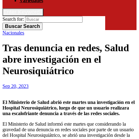
Variedades
Enter Keyword
Search for:
Buscar
Search
Nacionales
Tras denuncia en redes, Salud
abre investigación en el
Neurosiquiátrico
Sep 20, 2023
El Ministerio de Salud abrió este martes una investigación en el
Hospital Neurosiquiátrico, luego de que un usuario realizara
una escalofriante denuncia a través de las redes sociales.
El Ministerio de Salud informó este martes que considerando la
gravedad de una denuncia en redes sociales por parte de un usuario
del Hospital Neurosiquiátrico, se abrió una investigación desde la