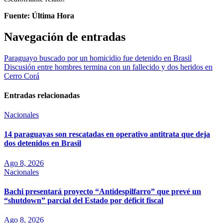
Fuente: Última Hora
Navegación de entradas
Paraguayo buscado por un homicidio fue detenido en Brasil
Discusión entre hombres termina con un fallecido y dos heridos en
Cerro Corá
Entradas relacionadas
Nacionales
14 paraguayas son rescatadas en operativo antitrata que deja
dos detenidos en Brasil
Ago 8, 2026
Nacionales
Bachi presentará proyecto “Antidespilfarro” que prevé un
“shutdown” parcial del Estado por déficit fiscal
Ago 8, 2026