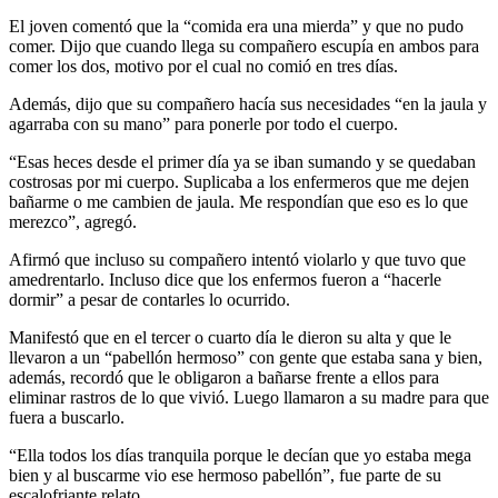
El joven comentó que la “comida era una mierda” y que no pudo
comer. Dijo que cuando llega su compañero escupía en ambos para
comer los dos, motivo por el cual no comió en tres días.
Además, dijo que su compañero hacía sus necesidades “en la jaula y
agarraba con su mano” para ponerle por todo el cuerpo.
“Esas heces desde el primer día ya se iban sumando y se quedaban
costrosas por mi cuerpo. Suplicaba a los enfermeros que me dejen
bañarme o me cambien de jaula. Me respondían que eso es lo que
merezco”, agregó.
Afirmó que incluso su compañero intentó violarlo y que tuvo que
amedrentarlo. Incluso dice que los enfermos fueron a “hacerle
dormir” a pesar de contarles lo ocurrido.
Manifestó que en el tercer o cuarto día le dieron su alta y que le
llevaron a un “pabellón hermoso” con gente que estaba sana y bien,
además, recordó que le obligaron a bañarse frente a ellos para
eliminar rastros de lo que vivió. Luego llamaron a su madre para que
fuera a buscarlo.
“Ella todos los días tranquila porque le decían que yo estaba mega
bien y al buscarme vio ese hermoso pabellón”, fue parte de su
escalofriante relato.