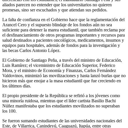
aliados parecen no entender que los universitarios no quieren
promesas, sino ser escuchados y que atiendan sus pedidos.
La falta de confianza en el Gobierno hace que la reglamentación del
Arancel Cero y el supuesto blindaje de los fondos aún no sea
suficiente para detener la marea estudiantil, que también reclama por
el desfinanciamiento de otros programas importantes y recursos para
salud destinados a pacientes oncológicos, medicamentos, insumos y
equipos para hospitales, además de fondos para la investigación y
las becas Carlos Antonio López.
El Gobierno de Santiago Peña, a través del ministro de Educación,
Luis Ramírez; el viceministro de Educación Superior, Federico
Mora, y el ministro de Economía y Finanzas, Carlos Fernández
Valdovinos, minimizó las movilizaciones y hasta lanzó burlas que no
hicieron más que enojar a la masa estudiantil que fue creciendo en
los últimos días.
El propio presidente de la República se refirió a los jóvenes como
una minoría ruidosa, mientras que el líder cartista Basilio Bachi
Núñez manifestaba que los estudiantes movilizados no superaban
los 100.
Se fueron sumando estudiantes de las universidades nacionales del
Este, de Villarrica, Canindeyú, Caaguazú, Itapúa, entre otras