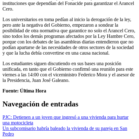
instituciones que dependían del Fonacide para garantizar el Arancel
Cero.
Los universitarios en toma pedían al inicio la derogación de la ley,
pero ante la negativa del Gobierno, empezaron a sondear la
posibilidad de otra normativa que garantice no solo el Arancel Cero,
sino todos los demás programas afectados por la Ley Hambre Cero,
porque con los debates de las asambleas diarias entendieron que no
podían apartarse de las necesidades de otros sectores de la sociedad
y que la lucha debía convertirse en una causa nacional.
Los estudiantes siguen discutiendo en sus bases una posición
unificada, en tanto que el Gobierno confirmó una reunión para este
viernes a las 14:00 con el viceministro Federico Mora y el asesor de
la Presidencia, Juan José Galeano.
Fuente: Última Hora
Navegación de entradas
PJC: Detienen a un joven que ingresó a una vivienda para hurtar
una motocicleta
Un subcomisario habría baleado la vivienda de su pareja en San
Pedro