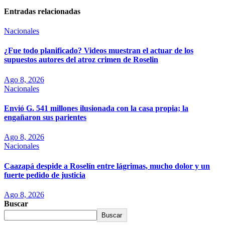
Entradas relacionadas
Nacionales
¿Fue todo planificado? Videos muestran el actuar de los
supuestos autores del atroz crimen de Roselin
Ago 8, 2026
Nacionales
Envió G. 541 millones ilusionada con la casa propia; la
engañaron sus parientes
Ago 8, 2026
Nacionales
Caazapá despide a Roselín entre lágrimas, mucho dolor y un
fuerte pedido de justicia
Ago 8, 2026
Buscar
Buscar