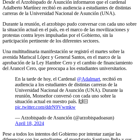
Desde el Arzobispado de Asunción informaron que el cardenal
Adalberto Martínez recibió en audiencia a estudiantes de distintas
carreras de la Universidad Nacional de Asunción (UNA).
Durante la reunión, el arzobispo pudo conversar con cada uno sobre
la situación actual en el país, en el marco de las movilizaciones y
protestas contra leyes impulsadas por el Gobierno, sin la
participación pertinente de los diferentes sectores.
Una multitudinaria manifestación se registró el martes sobre la
avenida Mariscal López y General Santos, en el marco de la
aprobación de la Ley Hambre Cero y el cambio de financiamiento
del Arancel Cero, que preocupa a los estudiantes universitarios.
En la tarde de hoy, el Cardenal
@Adalmart
, recibió en
audiencia a los estudiantes de distintas carreras de la
Universidad Nacional de Asunción (UNA). Durante la
reunión, Monseñor conversó con cada uno sobre la
situación actual en nuestro país. 🙌🏻
pic.twitter.com/ddrN9Vwmkw
— Arzobispado de Asunción (@arzobispadoasun)
April 18, 2024
Pese a todos los intentos del Gobierno por intentar zanjar las
diferencias con los estudiantes, el mandatario Santiago Peña y sus