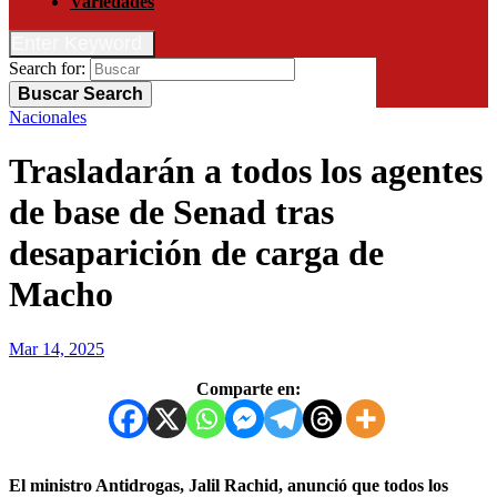
Variedades
Enter Keyword
Search for:
Buscar
Search
Nacionales
Trasladarán a todos los agentes
de base de Senad tras
desaparición de carga de
Macho
Mar 14, 2025
Comparte en:
El ministro Antidrogas, Jalil Rachid, anunció que todos los