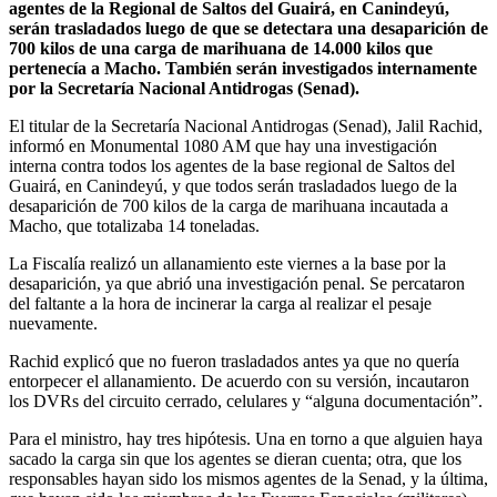
agentes de la Regional de Saltos del Guairá, en Canindeyú,
serán trasladados luego de que se detectara una desaparición de
700 kilos de una carga de marihuana de 14.000 kilos que
pertenecía a Macho. También serán investigados internamente
por la Secretaría Nacional Antidrogas (Senad).
El titular de la Secretaría Nacional Antidrogas (Senad), Jalil Rachid,
informó en Monumental 1080 AM que hay una investigación
interna contra todos los agentes de la base regional de Saltos del
Guairá, en Canindeyú, y que todos serán trasladados luego de la
desaparición de 700 kilos de la carga de marihuana incautada a
Macho, que totalizaba 14 toneladas.
La Fiscalía realizó un allanamiento este viernes a la base por la
desaparición, ya que abrió una investigación penal. Se percataron
del faltante a la hora de incinerar la carga al realizar el pesaje
nuevamente.
Rachid explicó que no fueron trasladados antes ya que no quería
entorpecer el allanamiento. De acuerdo con su versión, incautaron
los DVRs del circuito cerrado, celulares y “alguna documentación”.
Para el ministro, hay tres hipótesis. Una en torno a que alguien haya
sacado la carga sin que los agentes se dieran cuenta; otra, que los
responsables hayan sido los mismos agentes de la Senad, y la última,