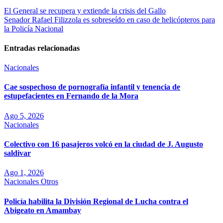
El General se recupera y extiende la crisis del Gallo
Senador Rafael Filizzola es sobreseído en caso de helicópteros para
la Policía Nacional
Entradas relacionadas
Nacionales
Cae sospechoso de pornografía infantil y tenencia de
estupefacientes en Fernando de la Mora
Ago 5, 2026
Nacionales
Colectivo con 16 pasajeros volcó en la ciudad de J. Augusto
saldivar
Ago 1, 2026
Nacionales
Otros
Policía habilita la División Regional de Lucha contra el
Abigeato en Amambay