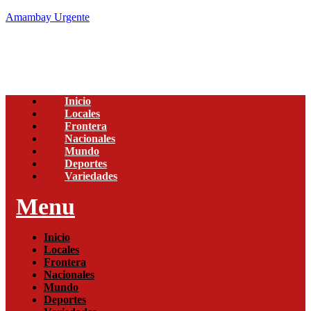
Amambay Urgente
Inicio
Locales
Frontera
Nacionales
Mundo
Deportes
Variedades
Menu
Inicio
Locales
Frontera
Nacionales
Mundo
Deportes