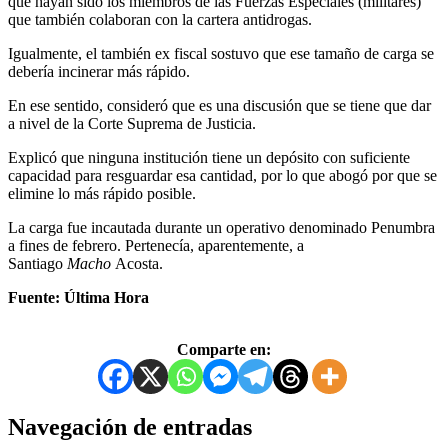
que hayan sido los miembros de las Fuerzas Especiales (militares)
que también colaboran con la cartera antidrogas.
Igualmente, el también ex fiscal sostuvo que ese tamaño de carga se
debería incinerar más rápido.
En ese sentido, consideró que es una discusión que se tiene que dar
a nivel de la Corte Suprema de Justicia.
Explicó que ninguna institución tiene un depósito con suficiente
capacidad para resguardar esa cantidad, por lo que abogó por que se
elimine lo más rápido posible.
La carga fue incautada durante un operativo denominado Penumbra
a fines de febrero. Pertenecía, aparentemente, a
Santiago
Macho
Acosta.
Fuente: Última Hora
Comparte en:
Navegación de entradas