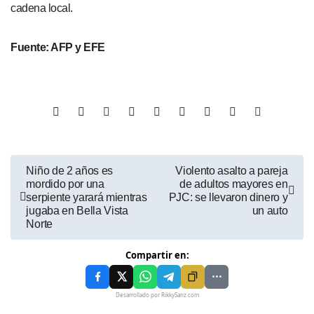
cadena local.
Fuente: AFP y EFE
Niño de 2 años es
Violento asalto a pareja
mordido por una
de adultos mayores en
serpiente yarará mientras
PJC: se llevaron dinero y
jugaba en Bella Vista
un auto
Norte
Compartir en:
Desarrollado por RikkySanz.com