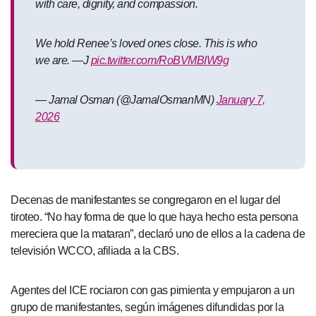
with care, dignity, and compassion.
We hold Renee’s loved ones close. This is who
we are. —J
pic.twitter.com/RoBVMBIW9g
— Jamal Osman (@JamalOsmanMN)
January 7,
2026
Decenas de manifestantes se congregaron en el lugar del
tiroteo. “No hay forma de que lo que haya hecho esta persona
mereciera que la mataran”, declaró uno de ellos a la cadena de
televisión WCCO, afiliada a la CBS.
Agentes del ICE rociaron con gas pimienta y empujaron a un
grupo de manifestantes, según imágenes difundidas por la