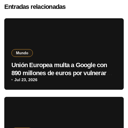
Entradas relacionadas
Mundo
Unión Europea multa a Google con
890 millones de euros por vulnerar
normativa digital
Jul 23, 2026