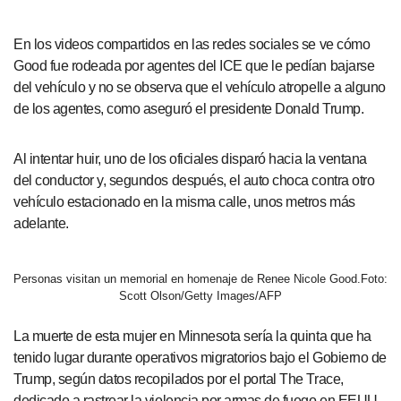
En los videos compartidos en las redes sociales se ve cómo
Good fue rodeada por agentes del ICE que le pedían bajarse
del vehículo y no se observa que el vehículo atropelle a alguno
de los agentes, como aseguró el presidente Donald Trump.
Al intentar huir, uno de los oficiales disparó hacia la ventana
del conductor y, segundos después, el auto choca contra otro
vehículo estacionado en la misma calle, unos metros más
adelante.
Personas visitan un memorial en homenaje de Renee Nicole Good.Foto:
Scott Olson/Getty Images/AFP
La muerte de esta mujer en Minnesota sería la quinta que ha
tenido lugar durante operativos migratorios bajo el Gobierno de
Trump, según datos recopilados por el portal The Trace,
dedicado a rastrear la violencia por armas de fuego en EEUU.