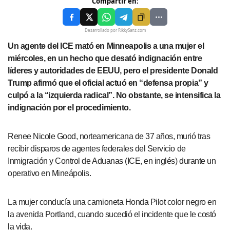
Compartir en:
Desarrollado por RikkySanz.com
Un agente del ICE mató en Minneapolis a una mujer el
miércoles, en un hecho que desató indignación entre
líderes y autoridades de EEUU, pero el presidente Donald
Trump afirmó que el oficial actuó en “defensa propia” y
culpó a la “izquierda radical”. No obstante, se intensifica la
indignación por el procedimiento.
Renee Nicole Good, norteamericana de 37 años, murió tras
recibir disparos de agentes federales del Servicio de
Inmigración y Control de Aduanas (ICE, en inglés) durante un
operativo en Mineápolis.
La mujer conducía una camioneta Honda Pilot color negro en
la avenida Portland, cuando sucedió el incidente que le costó
la vida.