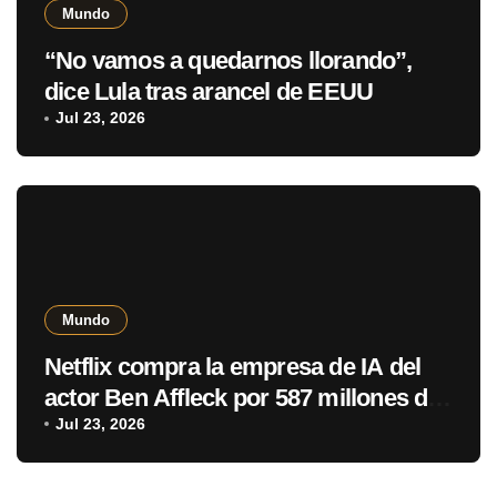
Mundo
“No vamos a quedarnos llorando”,
dice Lula tras arancel de EEUU
Jul 23, 2026
Mundo
Netflix compra la empresa de IA del
actor Ben Affleck por 587 millones de
dólares
Jul 23, 2026