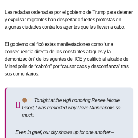
Las redadas ordenadas por el gobierno de Trump para detener
y expulsar migrantes han despertado fuertes protestas en
algunas ciudades contra los agentes que las llevan a cabo.
El gobierno calificó estas manifestaciones como “una
consecuencia directa de los constantes ataques y la
demonización” de los agentes del ICE y calificó al alcalde de
Mineápolis de “cabrón” por “causar caos y desconfianza” tras
sus comentarios.
Tonight at the vigil honoring Renee Nicole
Good, I was reminded why I love Minneapolis so
much.
Even in grief, our city shows up for one another –