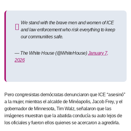
We stand with the brave men and women of ICE
and law enforcement who risk everything to keep
our communities safe.
— The White House (@WhiteHouse)
January 7,
2026
Pero congresistas demócratas denunciaron que ICE “asesinó”
a la mujer, mientras el alcalde de Minéapolis, Jacob Frey, y el
gobernador de Minnesota, Tim Walz, señalaron que las
imágenes muestran que la abatida conducía su auto lejos de
los oficiales y fueron ellos quienes se acercaron a agredirla.