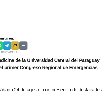
artir en:
o por RikkySanz.com
zó el primer Congreso Regional de Emergencias
y sábado 24 de agosto, con presencia de destacados