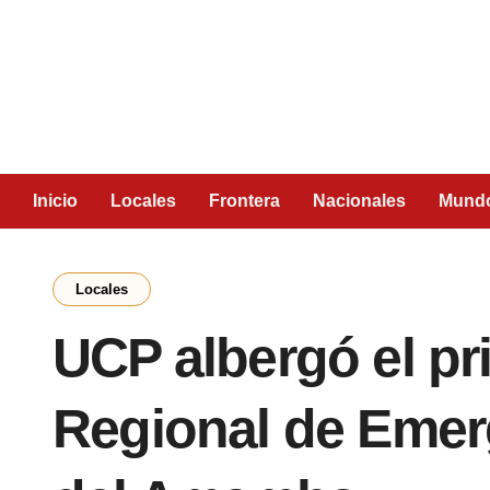
Inicio
Locales
Frontera
Nacionales
Mund
Locales
UCP albergó el p
Regional de Emer