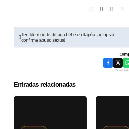
Terrible muerte de una bebé en Itapúa: autopsia
confirma abuso sexual
Comp
Desarrollad
Entradas relacionadas