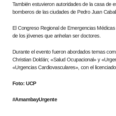
También estuvieron autoridades de la casa de e
bomberos de las ciudades de Pedro Juan Caballe
El Congreso Regional de Emergencias Médicas tie
de los jóvenes que anhelan ser doctores.
Durante el evento fueron abordados temas como
Christian Doldán; «Salud Ocupacional» y «Urgen
«Urgencias Cardiovasculares», con el licenciad
Foto: UCP
#AmambayUrgente