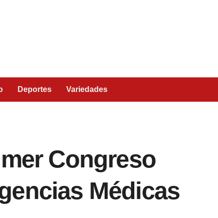
o
Deportes
Variedades
rimer Congreso
gencias Médicas