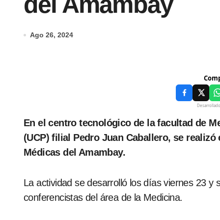
del Amambay
Ago 26, 2024
Comp
Desarrollad
En el centro tecnológico de la facultad de Medicina de la Universidad Central del Paraguay
(UCP) filial Pedro Juan Caballero, se reali
Médicas del Amambay.
La actividad se desarrolló los días viernes 23 
conferencistas del área de la Medicina.