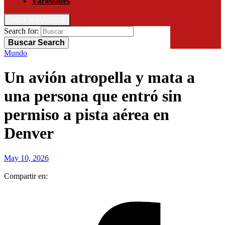
Variedades
Enter Keyword
Search for:
Buscar
Search
Mundo
Un avión atropella y mata a
una persona que entró sin
permiso a pista aérea en
Denver
May 10, 2026
Compartir en: