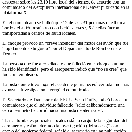
despegar sobre las 23.19 hora local del viernes, de acuerdo con un
comunicado del Aeropuerto Internacional de Denver publicado en la
plataforma X.
En el comunicado se indicó que 12 de las 231 personas que iban a
bordo del avión resultaron con heridas leves y 5 de ellas fueron
transportadas a centros de salud locales.
El choque provocó un “breve incendio” del motor del avión que fue
“rápidamente extinguido” por el Departamento de Bomberos de
Denver.
La persona que fue atropellada y que falleció en el choque aún no
ha sido identificada, pero el aeropuerto indicó que “no se cree” que
fuera un empleado.
La pista donde tuvo lugar el accidente permanecerá cerrada mientras
avanza la investigación, agregó el comunicado.
El Secretario de Transporte de EEUU, Sean Duffy, indicó hoy en un
comunicado que el individuo fallecido “saltó deliberadamente una
cerca perimetral y corrió hacia una pista de aterrizaje”.
“Las autoridades policiales locales están a cargo de la seguridad del
aeropuerto y están liderando la investigación (del suceso)” con
apoyo del gobierno federal, señaló el secretario en una publicación