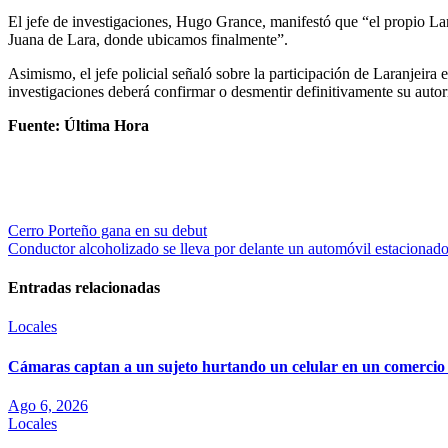
El jefe de investigaciones, Hugo Grance, manifestó que “el propio Lara
Juana de Lara, donde ubicamos finalmente”.
Asimismo, el jefe policial señaló sobre la participación de Laranjeira
investigaciones deberá confirmar o desmentir definitivamente su autorí
Fuente: Última Hora
Navegación
Cerro Porteño gana en su debut
Conductor alcoholizado se lleva por delante un automóvil estacionad
de
entradas
Entradas relacionadas
Locales
Cámaras captan a un sujeto hurtando un celular en un comercio
Ago 6, 2026
Locales