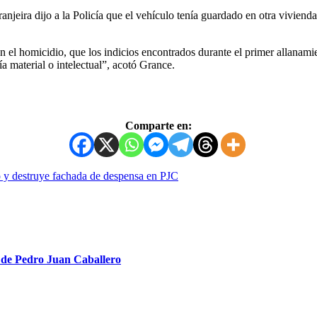
njeira dijo a la Policía que el vehículo tenía guardado en otra viviend
 en el homicidio, que los indicios encontrados durante el primer allanam
a material o intelectual”, acotó Grance.
Comparte en:
o y destruye fachada de despensa en PJC
 de Pedro Juan Caballero