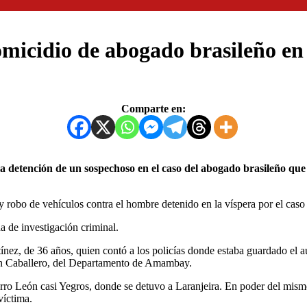
omicidio de abogado brasileño e
Comparte en:
 robo de vehículos contra el hombre detenido en la víspera por el cas
a de investigación criminal.
nez, de 36 años, quien contó a los policías donde estaba guardado el 
uan Caballero, del Departamento de Amambay.
erro León casi Yegros, donde se detuvo a Laranjeira. En poder del mism
víctima.