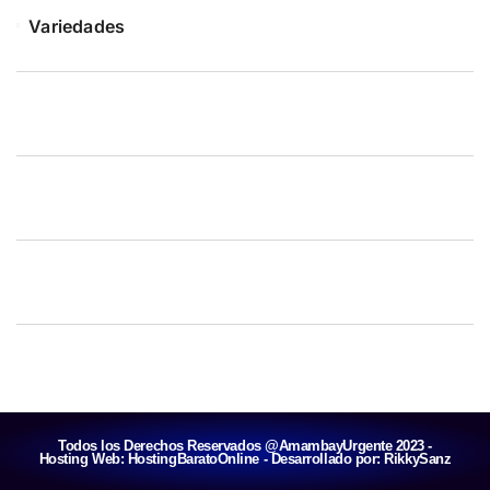
Variedades
Todos los Derechos Reservados @AmambayUrgente 2023 -
Hosting Web:
HostingBaratoOnline
- Desarrollado por:
RikkySanz