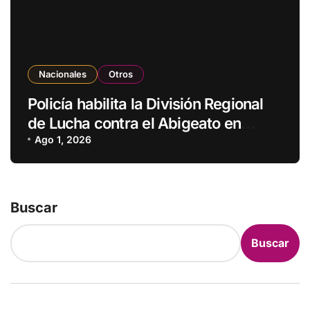
Nacionales
Otros
Policía habilita la División Regional
de Lucha contra el Abigeato en
Amambay
Ago 1, 2026
Buscar
Buscar