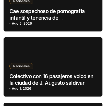
Nacionales
Cae sospechoso de pornografía
infantil y tenencia de
estupefacientes en Fernando de la
Ago 5, 2026
Mora
Nacionales
Colectivo con 16 pasajeros volcó en
la ciudad de J. Augusto saldivar
Ago 1, 2026