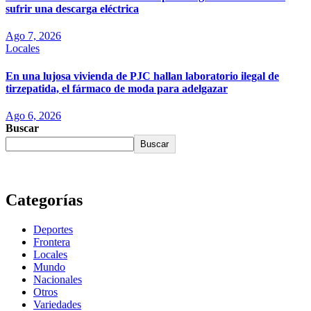
sufrir una descarga eléctrica
Ago 7, 2026
Locales
En una lujosa vivienda de PJC hallan laboratorio ilegal de
tirzepatida, el fármaco de moda para adelgazar
Ago 6, 2026
Buscar
Buscar
Categorías
Deportes
Frontera
Locales
Mundo
Nacionales
Otros
Variedades