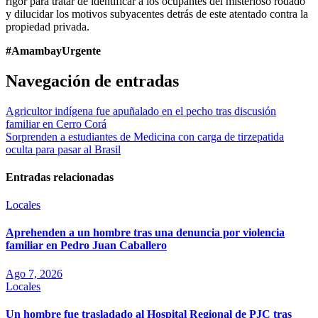
rigor para tratar de identificar a los ocupantes del misterioso rodado
y dilucidar los motivos subyacentes detrás de este atentado contra la
propiedad privada.
#AmambayUrgente
Navegación de entradas
Agricultor indígena fue apuñalado en el pecho tras discusión
familiar en Cerro Corá
Sorprenden a estudiantes de Medicina con carga de tirzepatida
oculta para pasar al Brasil
Entradas relacionadas
Locales
Aprehenden a un hombre tras una denuncia por violencia
familiar en Pedro Juan Caballero
Ago 7, 2026
Locales
Un hombre fue trasladado al Hospital Regional de PJC tras