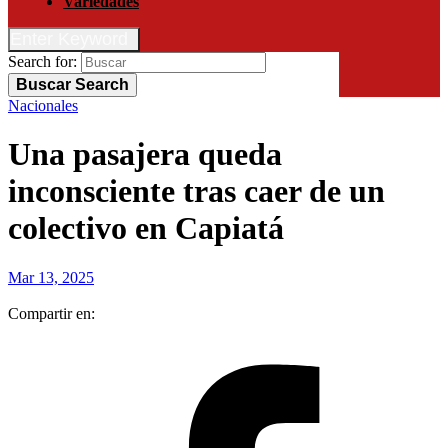
Variedades
Enter Keyword
Search for:
Buscar
Search
Nacionales
Una pasajera queda
inconsciente tras caer de un
colectivo en Capiatá
Mar 13, 2025
Compartir en: