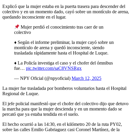
Explicó que la mujer estaba en la puerta trasera para descender del
colectivo y en un momento dado, cayó sobre un montículo de arena,
quedando inconsciente en el lugar.
Mujer perdió el conocimiento tras caer de un
colectivo
♦️ Según el informe preliminar, la mujer cayó sobre un
montículo de arena y quedó inconsciente, siendo
trasladada rápidamente hasta el Hospital de Luque.
♦️ La Policía investiga el caso y el chofer del ómnibus
fue…
pic.twitter.com/saC8VNSRgx
— NPY Oficial (@npyoficial)
March 12, 2025
La mujer fue trasladada por bomberos voluntarios hasta el Hospital
Regional de Luque.
El jefe policial manifestó que el chofer del colectivo dijo que detuvo
la marcha para que la mujer descienda y en un momento dado se
percató que ya estaba tendida en el suelo.
El hecho ocurrió a las 14:30, en el kilómetro 20 de la ruta PY02,
sobre las calles Emilio Gabriaguez casi Coronel Martínez, de la