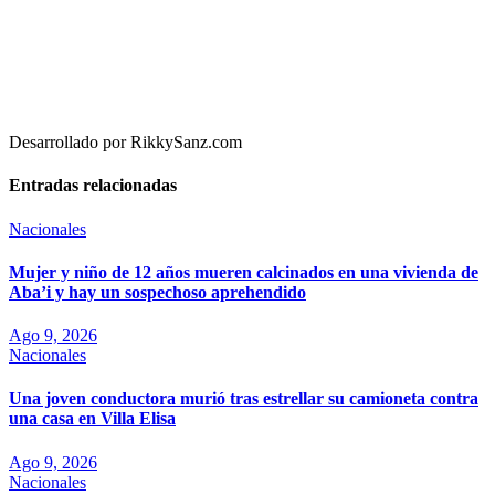
Desarrollado por RikkySanz.com
Entradas relacionadas
Nacionales
Mujer y niño de 12 años mueren calcinados en una vivienda de
Aba’i y hay un sospechoso aprehendido
Ago 9, 2026
Nacionales
Una joven conductora murió tras estrellar su camioneta contra
una casa en Villa Elisa
Ago 9, 2026
Nacionales