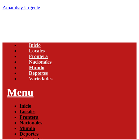
Amambay Urgente
Inicio
Locales
Frontera
Nacionales
Mundo
Deportes
Variedades
Menu
Inicio
Locales
Frontera
Nacionales
Mundo
Deportes