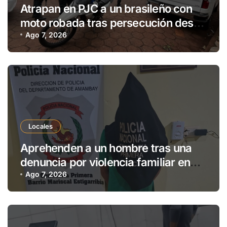
Atrapan en PJC a un brasileño con
moto robada tras persecución desde
Ponta Porã
Ago 7, 2026
Locales
Aprehenden a un hombre tras una
denuncia por violencia familiar en
Pedro Juan Caballero
Ago 7, 2026