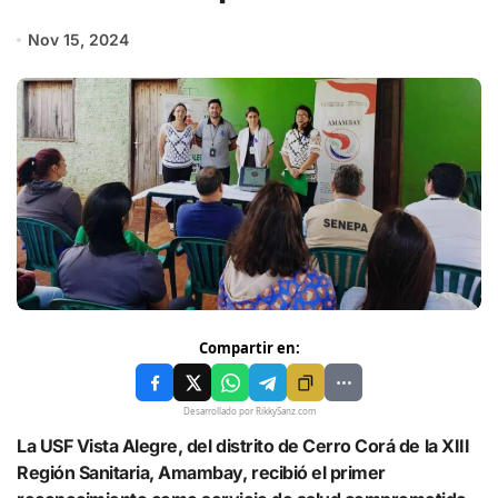
Nov 15, 2024
Compartir en:
Desarrollado por RikkySanz.com
La USF Vista Alegre, del distrito de Cerro Corá de la XIII
Región Sanitaria, Amambay, recibió el primer