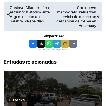
Gustavo Alfaro califica
Con nuevo
el triunfo histórico ante
mamógrafo, refuerzan
Argentina con una
servicio de detección
palabra: «Rebeldía»
del cáncer de mama en
Amambay
Compartir en:
Desarrollado por RikkySanz.com
Entradas relacionadas
Locales