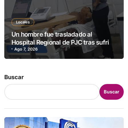
Locales
Un hombre fue trasladado al
Hospital Regional de PJC tras sufrir
una descarga eléctrica
Ago 7, 2026
Buscar
Buscar