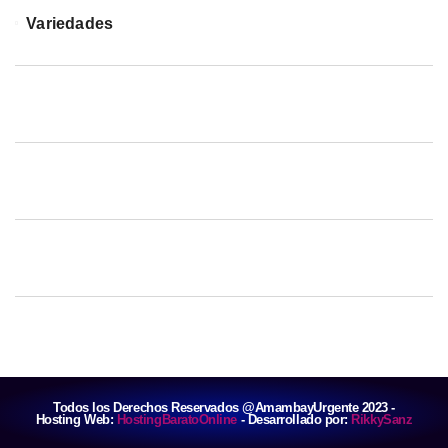
Variedades
Todos los Derechos Reservados @AmambayUrgente 2023 -
Hosting Web:
HostingBaratoOnline
- Desarrollado por:
RikkySanz