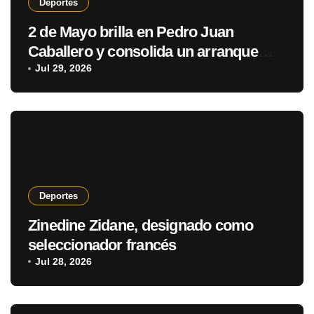
Deportes
2 de Mayo brilla en Pedro Juan
Caballero y consolida un arranque
con puntaje perfecto
Jul 29, 2026
Deportes
Zinedine Zidane, designado como
seleccionador francés
Jul 28, 2026