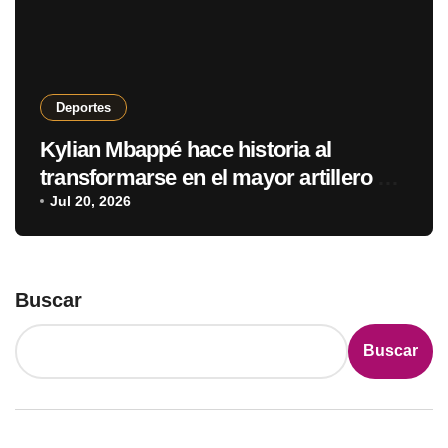
Deportes
Kylian Mbappé hace historia al
transformarse en el mayor artillero de
los mundiales
Jul 20, 2026
Buscar
Buscar