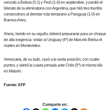
vencido a Bolivia (5-1) y Perú (1-0) en septiembre, y perdió el
liderato de la eliminatoria con Argentina, que hiló tres triunfos
consecutivos al derrotar más temprano a Paraguay (1-0) en
Buenos Aires.
Ahora, herido en su orgullo, deberá prepararse para un choque
de alta exigencia: visitar al Uruguay (4º) de Marcelo Bielsa el
martes en Montevideo.
Venezuela, de su lado, cayó a la sexta posición, con cuatro
puntos, y abrirá la cuarta jornada ante Chile (5º) el mismo día
en Maturín.
Fuente: AFP
Comparte en: