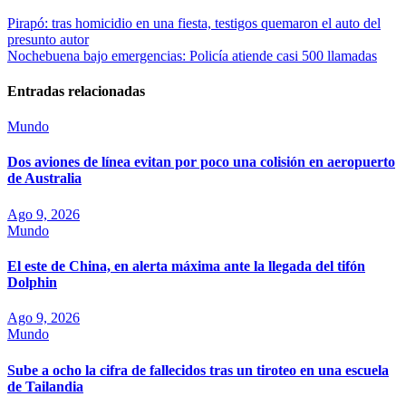
Pirapó: tras homicidio en una fiesta, testigos quemaron el auto del
presunto autor
Nochebuena bajo emergencias: Policía atiende casi 500 llamadas
Entradas relacionadas
Mundo
Dos aviones de línea evitan por poco una colisión en aeropuerto
de Australia
Ago 9, 2026
Mundo
El este de China, en alerta máxima ante la llegada del tifón
Dolphin
Ago 9, 2026
Mundo
Sube a ocho la cifra de fallecidos tras un tiroteo en una escuela
de Tailandia