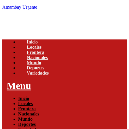
Amambay Urgente
Inicio
Locales
Frontera
Nacionales
Mundo
Deportes
Variedades
Menu
Inicio
Locales
Frontera
Nacionales
Mundo
Deportes