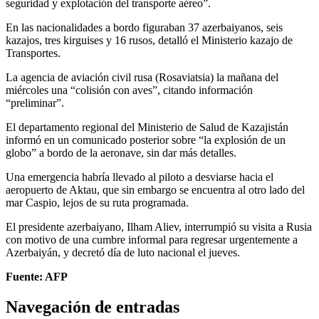
seguridad y explotación del transporte aéreo”.
En las nacionalidades a bordo figuraban 37 azerbaiyanos, seis
kazajos, tres kirguises y 16 rusos, detalló el Ministerio kazajo de
Transportes.
La agencia de aviación civil rusa (Rosaviatsia) la mañana del
miércoles una “colisión con aves”, citando información
“preliminar”.
El departamento regional del Ministerio de Salud de Kazajistán
informó en un comunicado posterior sobre “la explosión de un
globo” a bordo de la aeronave, sin dar más detalles.
Una emergencia habría llevado al piloto a desviarse hacia el
aeropuerto de Aktau, que sin embargo se encuentra al otro lado del
mar Caspio, lejos de su ruta programada.
El presidente azerbaiyano, Ilham Aliev, interrumpió su visita a Rusia
con motivo de una cumbre informal para regresar urgentemente a
Azerbaiyán, y decretó día de luto nacional el jueves.
Fuente: AFP
Navegación de entradas