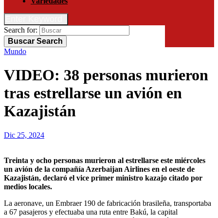
Variedades
Enter Keyword
Search for:
Buscar
Search
Mundo
VIDEO: 38 personas murieron
tras estrellarse un avión en
Kazajistán
Dic 25, 2024
Treinta y ocho personas murieron al estrellarse este miércoles
un avión de la compañía Azerbaijan Airlines en el oeste de
Kazajistán, declaró el vice primer ministro kazajo citado por
medios locales.
La aeronave, un Embraer 190 de fabricación brasileña, transportaba
a 67 pasajeros y efectuaba una ruta entre Bakú, la capital