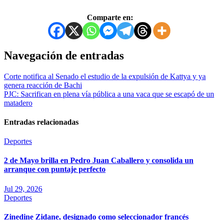
Comparte en:
Navegación de entradas
Corte notifica al Senado el estudio de la expulsión de Kattya y ya
genera reacción de Bachi
PJC: Sacrifican en plena vía pública a una vaca que se escapó de un
matadero
Entradas relacionadas
Deportes
2 de Mayo brilla en Pedro Juan Caballero y consolida un
arranque con puntaje perfecto
Jul 29, 2026
Deportes
Zinedine Zidane, designado como seleccionador francés