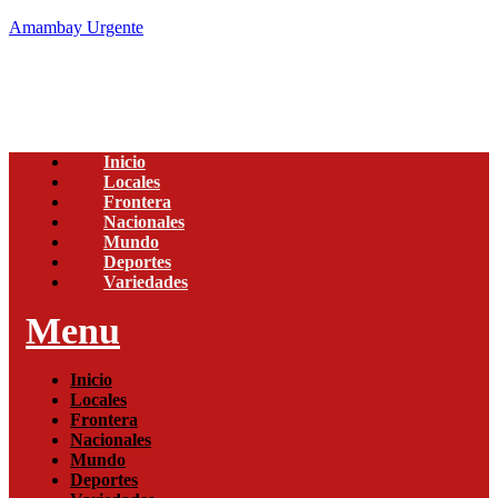
Amambay Urgente
Inicio
Locales
Frontera
Nacionales
Mundo
Deportes
Variedades
Menu
Inicio
Locales
Frontera
Nacionales
Mundo
Deportes