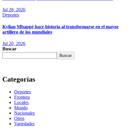
Jul 28, 2026
Deportes
Kylian Mbappé hace historia al transformarse en el mayor
artillero de los mundiales
Jul 20, 2026
Buscar
Buscar
Categorías
Deportes
Frontera
Locales
Mundo
Nacionales
Otros
Variedades