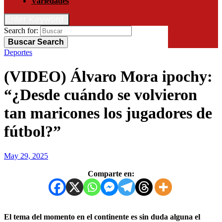
Variedades
Enter Keyword
Search for:
Buscar
Search
Deportes
(VIDEO) Álvaro Mora ipochy:
“¿Desde cuándo se volvieron
tan maricones los jugadores de
fútbol?”
May 29, 2025
Comparte en:
El tema del momento en el continente es sin duda alguna el