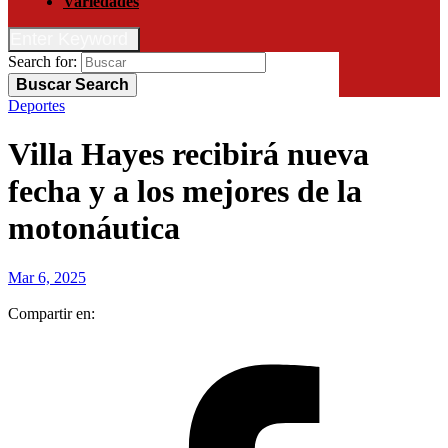
Variedades
Enter Keyword
Search for:
Buscar
Search
Deportes
Villa Hayes recibirá nueva
fecha y a los mejores de la
motonáutica
Mar 6, 2025
Compartir en: