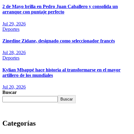
2 de Mayo brilla en Pedro Juan Caballero y consolida un
arranque con puntaje perfecto
Jul 29, 2026
Deportes
Zinedine Zidane, designado como seleccionador francés
Jul 28, 2026
Deportes
Kylian Mbappé hace historia al transformarse en el mayor
artillero de los mundiales
Jul 20, 2026
Buscar
Buscar
Categorías