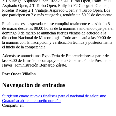
2 T Vintage, Aspirado Open, Rookie, 4T Turbo Open, Rally Jet F1
Aspirado Open, 4 T Turbo Open, Rally Jet F2 Categoría General,
Picadas Racing 2 T Vintage, Aspirado Open y 4 Turbo Open. Los
que participen en 2 o más categorías, tendrán un 50 % de descuento.
Finalmente esta esperada cita se cumplirá totalmente este sábado 8
de marzo desde las 09:00 horas de la mañana atendiendo que para el
domingo 9 de marzo se anuncian fuertes vientos de acuerdo a la
dirección Nacional de Meteorologia. Todo arrancará a las 09:00 de
la mañana con la inscripción y verificación técnica y posteriormente
el inicio de la competencia.
Además se anuncia una Expo Feria de Emprendedores a partir de
las 08:00 de la mañana con apoyo de la Gobernación de Presidente
Hayes, administración Bernardo Zárate.
Por: Oscar Villalba
Navegación de entradas
Surgieron cuatro nuevos finalistas para el nacional de salonismo
Guaraní acaba con el sueño norteño
Compartir en: