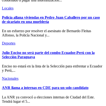
condenado a pagar una indemnización...
Locales
Policía allana viviendas en Pedro Juan Caballero por un caso
de sicariato en una mueblería
En un esfuerzo por resolver el asesinato de Bernardo Fleitas
Alfonso, la Policía Nacional y...
Deportes
Julio Enciso no será parte del combo Ecuador-Perú con la
Selección Paraguaya
Enciso no estará en la lista de la Selección para enfrentar a Ecuador
y Perú,...
Nacionales
ANR llama a internas en CDE para un solo candidato
La ANR ya convocó a elecciones internas de Ciudad del Este.
Tendrá lugar el 5...