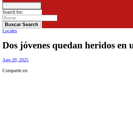
Enter Keyword
Search for:
Buscar
Search
Locales
Dos jóvenes quedan heridos en u
Ago 29, 2025
Compartir en: