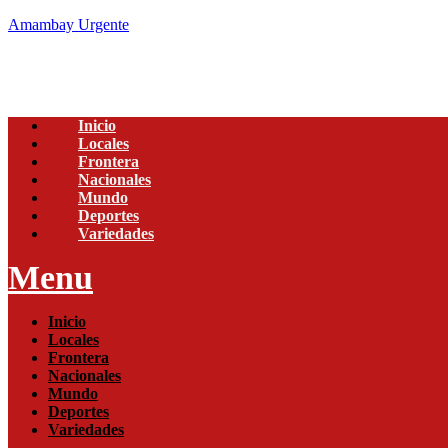
Amambay Urgente
Inicio
Locales
Frontera
Nacionales
Mundo
Deportes
Variedades
Menu
Inicio
Locales
Frontera
Nacionales
Mundo
Deportes
Variedades