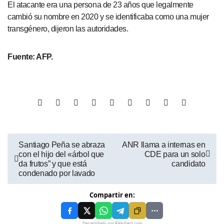
El atacante era una persona de 23 años que legalmente
cambió su nombre en 2020 y se identificaba como una mujer
transgénero, dijeron las autoridades.
Fuente: AFP.
Santiago Peña se abraza
ANR llama a internas en
con el hijo del «árbol que
CDE para un solo
da frutos” y que está
candidato
condenado por lavado
Compartir en:
Desarrollado por RikkySanz.com