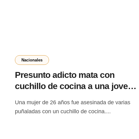
Nacionales
Presunto adicto mata con
cuchillo de cocina a una joven
en Ñemby
Una mujer de 26 años fue asesinada de varias
puñaladas con un cuchillo de cocina....