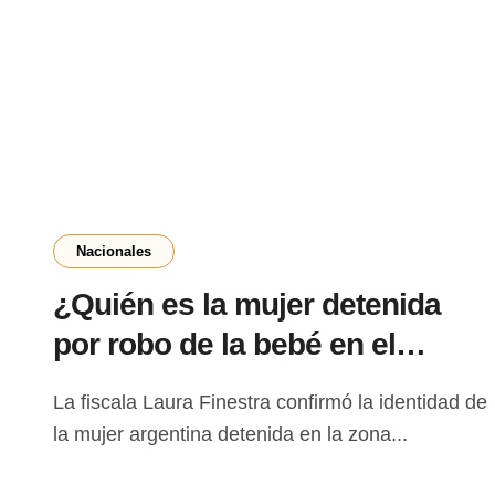
Nacionales
¿Quién es la mujer detenida
por robo de la bebé en el
Hospital de Barrio Obrero?
La fiscala Laura Finestra confirmó la identidad de
la mujer argentina detenida en la zona...