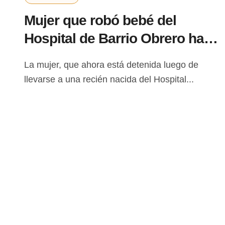
Mujer que robó bebé del
Hospital de Barrio Obrero habla
desde su celda: ¿Cuál es su
La mujer, que ahora está detenida luego de
versión?
llevarse a una recién nacida del Hospital...