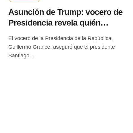
Asunción de Trump: vocero de
Presidencia revela quién
realizó la invitación oficial a
El vocero de la Presidencia de la República,
Santi Peña
Guillermo Grance, aseguró que el presidente
Santiago...