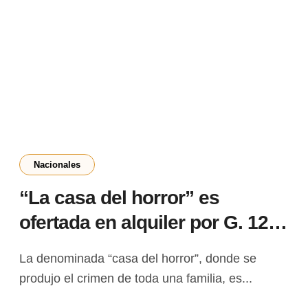
Nacionales
“La casa del horror” es
ofertada en alquiler por G. 12
millones
La denominada “casa del horror”, donde se
produjo el crimen de toda una familia, es...