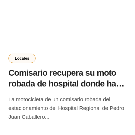
Locales
Comisario recupera su moto
robada de hospital donde hace
prácticas como estudiante de
La motocicleta de un comisario robada del
Medicina
estacionamiento del Hospital Regional de Pedro
Juan Caballero...