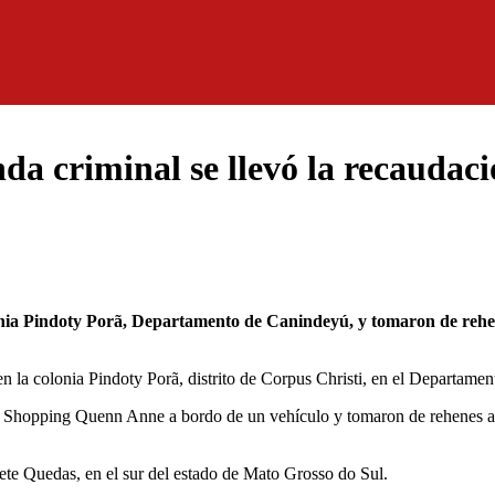
da criminal se llevó la recaudac
s en la colonia Pindoty Porã, distrito de Corpus Christi, en el Departame
del Shopping Quenn Anne a bordo de un vehículo y tomaron de rehenes a
Sete Quedas, en el sur del estado de Mato Grosso do Sul.