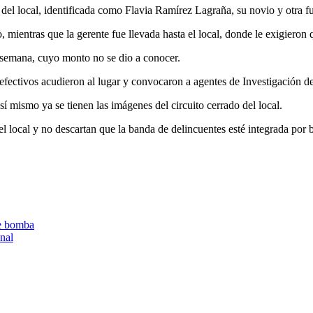
 del local, identificada como Flavia Ramírez Lagraña, su novio y otra f
mientras que la gerente fue llevada hasta el local, donde le exigieron q
 semana, cuyo monto no se dio a conocer.
fectivos acudieron al lugar y convocaron a agentes de Investigación de
 mismo ya se tienen las imágenes del circuito cerrado del local.
l local y no descartan que la banda de delincuentes esté integrada por b
de bomba
onal