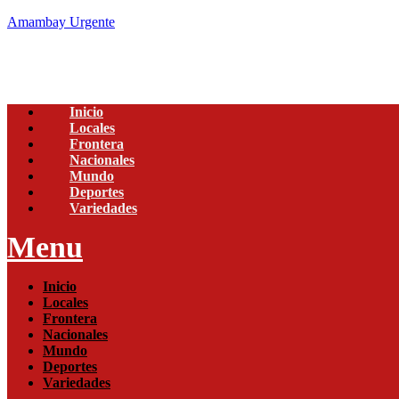
Amambay Urgente
Inicio
Locales
Frontera
Nacionales
Mundo
Deportes
Variedades
Menu
Inicio
Locales
Frontera
Nacionales
Mundo
Deportes
Variedades