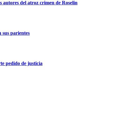
s autores del atroz crimen de Roselin
n sus parientes
e pedido de justicia