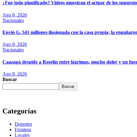
¿Fue todo planificado? Videos muestran el actuar de los supuesto
Ago 8, 2026
Nacionales
Envió G. 541 millones ilusionada con la casa propia; la engañaro
Ago 8, 2026
Nacionales
Caazapá despide a Roselín entre lágrimas, mucho dolor y un fuert
Ago 8, 2026
Buscar
Buscar
Categorías
Deportes
Frontera
Locales