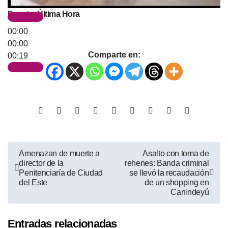
Fuente: Última Hora
00:00
00:00
Comparte en:
00:19
Amenazan de muerte a
Asalto con toma de
director de la
rehenes: Banda criminal
Penitenciaría de Ciudad
se llevó la recaudación
del Este
de un shopping en
Canindeyú
Entradas relacionadas