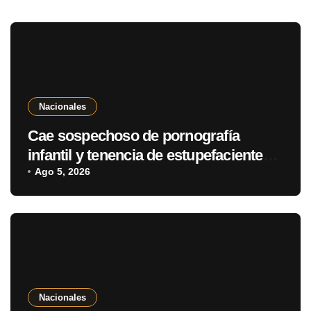
Nacionales
Cae sospechoso de pornografía
infantil y tenencia de estupefacientes
en Fernando de la Mora
Ago 5, 2026
Nacionales