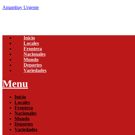
Amambay Urgente
Inicio
Locales
Frontera
Nacionales
Mundo
Deportes
Variedades
Menu
Inicio
Locales
Frontera
Nacionales
Mundo
Deportes
Variedades