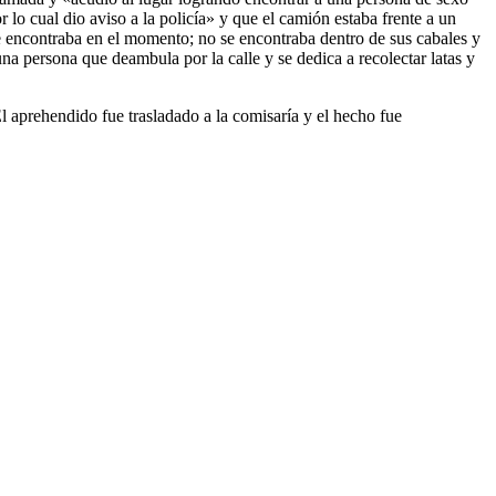
lo cual dio aviso a la policía» y que el camión estaba frente a un
se encontraba en el momento; no se encontraba dentro de sus cabales y
 persona que deambula por la calle y se dedica a recolectar latas y
El aprehendido fue trasladado a la comisaría y el hecho fue