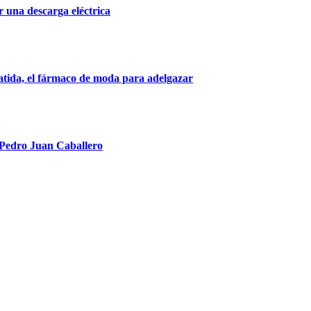
r una descarga eléctrica
patida, el fármaco de moda para adelgazar
e Pedro Juan Caballero