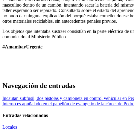
masculino dentro de un camión, intentando sacar la batería del mismo»
taller esperando ser reparado. Consultado sobre el estado del aprehen
no pudo dar ninguna explicación del porqué estaba cometiendo ese hec
otros materiales reciclables, sin antecedentes penales previos.
Los objetos que intentaba sustraer consistían en la parte eléctrica de 
comunicado al Ministerio Público.
#AmambayUrgente
Navegación de entradas
Incautan subfusil, dos pistolas y camioneta en control vehicular en P
Interno es apuñalado en el pabellón de evangelio de la cárcel de Pedr
Entradas relacionadas
Locales