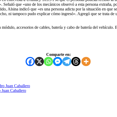
. Señaló que «uno de los mecánicos observó a esta persona extraña, por 
dido, Alsina indicó que «es una persona adicta por la situación en que 
ho, ni tampoco pudo explicar cómo ingresó». Agregó que se trata de una
un módulo, accesorios de cables, batería y cabo de batería del vehículo. 
Comparte en:
edro Juan Caballero
o Juan Caballero