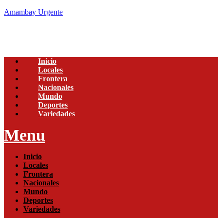
Amambay Urgente
Inicio
Locales
Frontera
Nacionales
Mundo
Deportes
Variedades
Menu
Inicio
Locales
Frontera
Nacionales
Mundo
Deportes
Variedades