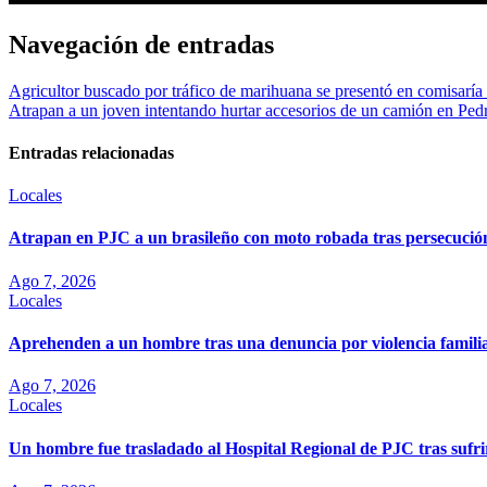
Navegación de entradas
Agricultor buscado por tráfico de marihuana se presentó en comisaría
Atrapan a un joven intentando hurtar accesorios de un camión en Ped
Entradas relacionadas
Locales
Atrapan en PJC a un brasileño con moto robada tras persecució
Ago 7, 2026
Locales
Aprehenden a un hombre tras una denuncia por violencia famili
Ago 7, 2026
Locales
Un hombre fue trasladado al Hospital Regional de PJC tras sufri