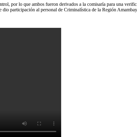
ol, por lo que ambos fueron derivados a la comisaría para una verifica
. Se dio participación al personal de Criminalística de la Región Amamb