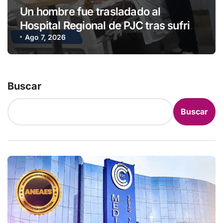
Un hombre fue trasladado al
Hospital Regional de PJC tras sufrir
una descarga eléctrica
Ago 7, 2026
Buscar
Buscar