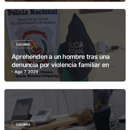
Locales
Aprehenden a un hombre tras una
denuncia por violencia familiar en
Pedro Juan Caballero
Ago 7, 2026
Locales