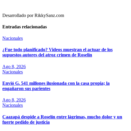
Desarrollado por RikkySanz.com
Entradas relacionadas
Nacionales
¿Fue todo planificado? Videos muestran el actuar de los
supuestos autores del atroz crimen de Roselin
Ago 8, 2026
Nacionales
Envió G. 541 millones ilusionada con la casa propia; la
engañaron sus parientes
Ago 8, 2026
Nacionales
Caazapá despide a Roselín entre lágrimas, mucho dolor y un
fuerte pedido de justicia