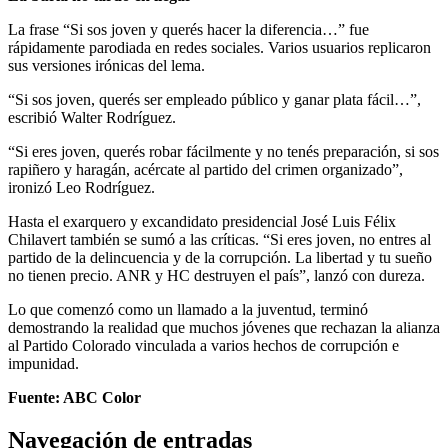
La frase “Si sos joven y querés hacer la diferencia…” fue
rápidamente parodiada en redes sociales. Varios usuarios replicaron
sus versiones irónicas del lema.
“Si sos joven, querés ser empleado público y ganar plata fácil…”,
escribió Walter Rodríguez.
“Si eres joven, querés robar fácilmente y no tenés preparación, si sos
rapiñero y haragán, acércate al partido del crimen organizado”,
ironizó Leo Rodríguez.
Hasta el exarquero y excandidato presidencial José Luis Félix
Chilavert también se sumó a las críticas. “Si eres joven, no entres al
partido de la delincuencia y de la corrupción. La libertad y tu sueño
no tienen precio. ANR y HC destruyen el país”, lanzó con dureza.
Lo que comenzó como un llamado a la juventud, terminó
demostrando la realidad que muchos jóvenes que rechazan la alianza
al Partido Colorado vinculada a varios hechos de corrupción e
impunidad.
Fuente: ABC Color
Navegación de entradas