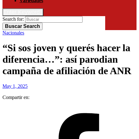
Variedades
Enter Keyword
Search for:
Buscar
Search
Nacionales
“Si sos joven y querés hacer la
diferencia…”: así parodian
campaña de afiliación de ANR
May 1, 2025
Compartir en: