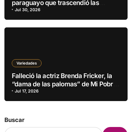
paraguayo que trascendió las
fronteras
Jul 30, 2026
Variedades
Falleció la actriz Brenda Fricker, la
“dama de las palomas” de Mi Pobre
Angelito 2
Jul 17, 2026
Buscar