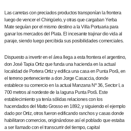
Las carretas con preciados productos transponían la frontera
luego de vencer el Chirigüelo, y otras que cargaban Yerba
Mate seguían por el mismo destino a la Villa Portuaria para
ganar los mercados del Plata. El incesante trajinar dio vida al
paraje, siendo luego percibida sus posibilidades comerciales.
Dispuesto a invertir en el área llega a esta frontera el argentino,
don José Tapia Ortiz que funda una hacienda en la actual
localidad de Portera Ortiz y edifica una casa en Punta Porã, en
el terreno perteneciente a don Jorge Casaccia, donde
establece su comercio en la actual Manzana Nº 36, Sector I, a
700 metros al nordeste de la laguna Punta Porã. Este
establecimiento ya tenía sólidas relaciones con los
hacendados del Matto Grosso en 1892, y siguiendo el ejemplo
dado por Ortiz, otros fueron edificando ranchos y casas donde
habilitaron comercios, originándose así el poblado que estaba
a ser llamado con el transcurrir del tiempo, capital