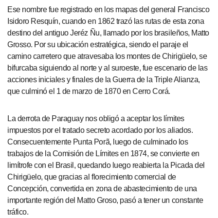
Ese nombre fue registrado en los mapas del general Francisco
Isidoro Resquín, cuando en 1862 trazó las rutas de esta zona
destino del antiguo Jeréz Ñu, llamado por los brasileños, Matto
Grosso. Por su ubicación estratégica, siendo el paraje el
camino carretero que atravesaba los montes de Chirigüelo, se
bifurcaba siguiendo al norte y al suroeste, fue escenario de las
acciones iniciales y finales de la Guerra de la Triple Alianza,
que culminó el 1 de marzo de 1870 en Cerro Corá.
La derrota de Paraguay nos obligó a aceptar los límites
impuestos por el tratado secreto acordado por los aliados.
Consecuentemente Punta Porã, luego de culminado los
trabajos de la Comisión de Límites en 1874, se convierte en
limítrofe con el Brasil, quedando luego reabierta la Picada del
Chirigüelo, que gracias al florecimiento comercial de
Concepción, convertida en zona de abastecimiento de una
importante región del Matto Groso, pasó a tener un constante
tráfico.