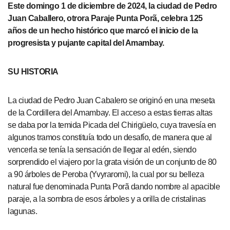
Este domingo 1 de diciembre de 2024, la ciudad de Pedro
Juan Caballero, otrora Paraje Punta Porã, celebra 125
años de un hecho histórico que marcó el inicio de la
progresista y pujante capital del Amambay.
SU HISTORIA
La ciudad de Pedro Juan Cabalero se originó en una meseta
de la Cordillera del Amambay. El acceso a estas tierras altas
se daba por la temida Picada del Chirigüelo, cuya travesía en
algunos tramos constituía todo un desafío, de manera que al
vencerla se tenía la sensación de llegar al edén, siendo
sorprendido el viajero por la grata visión de un conjunto de 80
a 90 árboles de Peroba (Yvyraromi), la cual por su belleza
natural fue denominada Punta Porã dando nombre al apacible
paraje, a la sombra de esos árboles y a orilla de cristalinas
lagunas.