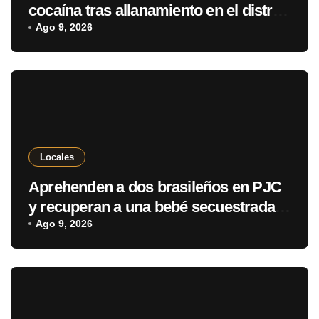
cocaína tras allanamiento en el distrito
de Cerro Corá
Ago 9, 2026
Locales
Aprehenden a dos brasileños en PJC
y recuperan a una bebé secuestrada
en Brasil
Ago 9, 2026