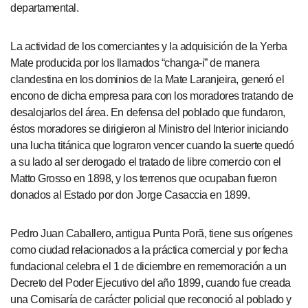
departamental.
La actividad de los comerciantes y la adquisición de la Yerba
Mate producida por los llamados “changa-i” de manera
clandestina en los dominios de la Mate Laranjeira, generó el
encono de dicha empresa para con los moradores tratando de
desalojarlos del área. En defensa del poblado que fundaron,
éstos moradores se dirigieron al Ministro del Interior iniciando
una lucha titánica que lograron vencer cuando la suerte quedó
a su lado al ser derogado el tratado de libre comercio con el
Matto Grosso en 1898, y los terrenos que ocupaban fueron
donados al Estado por don Jorge Casaccia en 1899.
Pedro Juan Caballero, antigua Punta Porã, tiene sus orígenes
como ciudad relacionados a la práctica comercial y por fecha
fundacional celebra el 1 de diciembre en rememoración a un
Decreto del Poder Ejecutivo del año 1899, cuando fue creada
una Comisaría de carácter policial que reconoció al poblado y