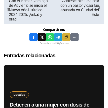
Con el Primer Domingo
Adolescente fue a orar
de Adviento se inicia el
con un pastor y casi fue
Nuevo Año Litúrgico
abusada en Ciudad del
2024-2025: ¡Velad y
Este
orad!
Compartir en:
Desarrollado por RikkySanz.com
Entradas relacionadas
Locales
Detienen a una mujer con dosis de