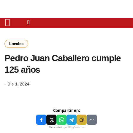
Locales
Pedro Juan Caballero cumple
125 años
Dic 1, 2024
Compartir en:
Desarrollado por RikkySanz.com